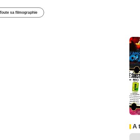
Toute sa filmographie
A 