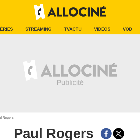
ÉRIES
STREAMING
TVACTU
VIDÉOS
VOD
l Rogers
Paul Rogers