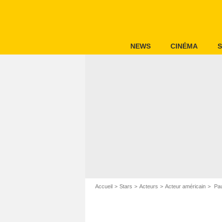
NEWS
CINÉMA
S
Accueil
Stars
Acteurs
Acteur américain
Pau