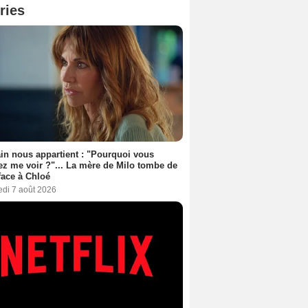
ries
n nous appartient : "Pourquoi vous
ez me voir ?"... La mère de Milo tombe de
face à Chloé
edi 7 août 2026