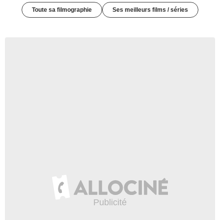
Toute sa filmographie
Ses meilleurs films / séries