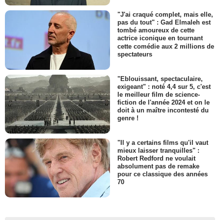
"J'ai craqué complet, mais elle,
pas du tout" : Gad Elmaleh est
tombé amoureux de cette
actrice iconique en tournant
cette comédie aux 2 millions de
spectateurs
"Eblouissant, spectaculaire,
exigeant" : noté 4,4 sur 5, c'est
le meilleur film de science-
fiction de l'année 2024 et on le
doit à un maître incontesté du
genre !
"Il y a certains films qu'il vaut
mieux laisser tranquilles" :
Robert Redford ne voulait
absolument pas de remake
pour ce classique des années
70