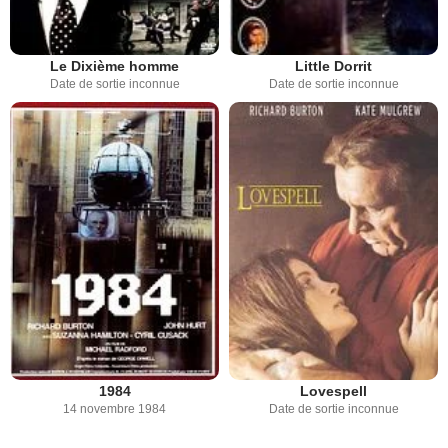
Le Dixième homme
Little Dorrit
Date de sortie inconnue
Date de sortie inconnue
1984
Lovespell
14 novembre 1984
Date de sortie inconnue