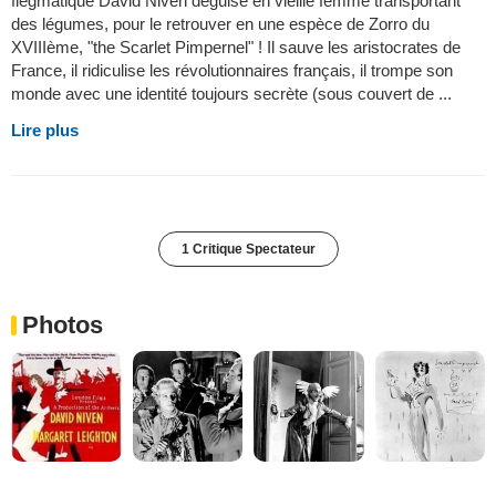
flegmatique David Niven déguisé en vieille femme transportant
des légumes, pour le retrouver en une espèce de Zorro du
XVIIIème, "the Scarlet Pimpernel" ! Il sauve les aristocrates de
France, il ridiculise les révolutionnaires français, il trompe son
monde avec une identité toujours secrète (sous couvert de ...
Lire plus
1 Critique Spectateur
Photos