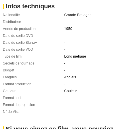
Infos techniques
Nationalité
Grande-Bretagne
Distributeur
-
Année de production
1950
Date de sortie DVD
-
Date de sortie Blu-ray
-
Date de sortie VOD
-
Type de film
Long métrage
Secrets de tournage
-
Budget
-
Langues
Anglais
Format production
-
Couleur
Couleur
Format audio
-
Format de projection
-
N° de Visa
-
Si vous aimez ce film, vous pourriez