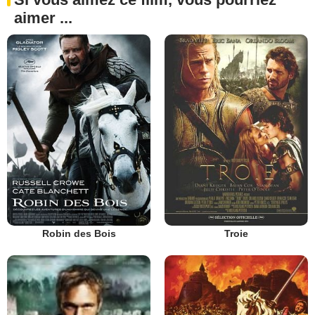
aimer ...
Robin des Bois
Troie