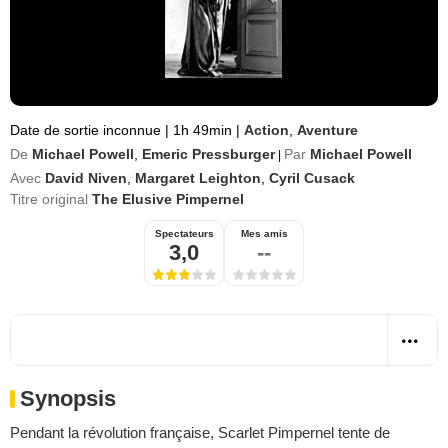
Date de sortie inconnue
|
1h 49min
|
Action
,
Aventure
De
Michael Powell
,
Emeric Pressburger
Par
Michael Powell
|
Avec
David Niven
,
Margaret Leighton
,
Cyril Cusack
Titre original
The Elusive Pimpernel
Spectateurs
Mes amis
3,0
--
Synopsis
Pendant la révolution française, Scarlet Pimpernel tente de