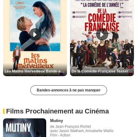
Les Matins merveilleux Bande-annonce VF
De la Comédie-Française Teaser VF
Bandes-annonces à ne pas manquer
Films Prochainement au Cinéma
Mutiny
de Jean-François Richet
avec Jason Statham, Annabelle Wallis
Film - Action