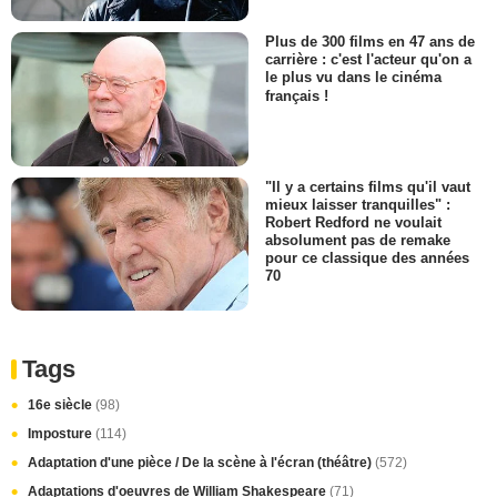
Plus de 300 films en 47 ans de
carrière : c'est l'acteur qu'on a
le plus vu dans le cinéma
français !
"Il y a certains films qu'il vaut
mieux laisser tranquilles" :
Robert Redford ne voulait
absolument pas de remake
pour ce classique des années
70
Tags
16e siècle
(98)
Imposture
(114)
Adaptation d'une pièce / De la scène à l'écran (théâtre)
(572)
Adaptations d'oeuvres de William Shakespeare
(71)