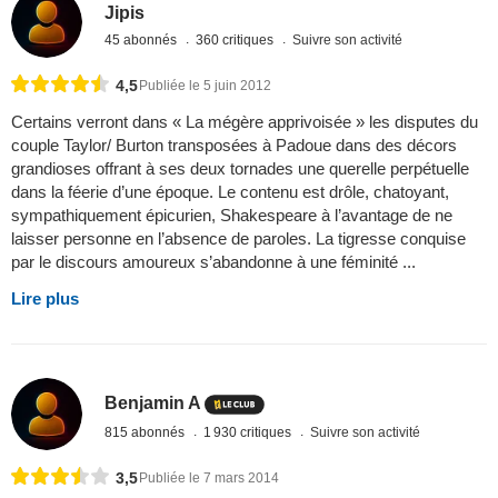
Jipis
45 abonnés
360 critiques
Suivre son activité
4,5
Publiée le 5 juin 2012
Certains verront dans « La mégère apprivoisée » les disputes du
couple Taylor/ Burton transposées à Padoue dans des décors
grandioses offrant à ses deux tornades une querelle perpétuelle
dans la féerie d’une époque. Le contenu est drôle, chatoyant,
sympathiquement épicurien, Shakespeare à l’avantage de ne
laisser personne en l’absence de paroles. La tigresse conquise
par le discours amoureux s’abandonne à une féminité ...
Lire plus
Benjamin A
815 abonnés
1 930 critiques
Suivre son activité
3,5
Publiée le 7 mars 2014