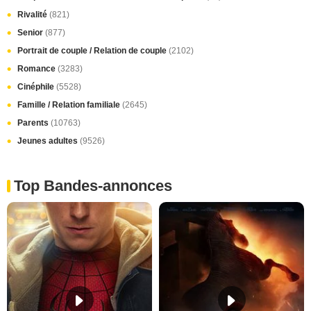
Rivalité
(821)
Senior
(877)
Portrait de couple / Relation de couple
(2102)
Romance
(3283)
Cinéphile
(5528)
Famille / Relation familiale
(2645)
Parents
(10763)
Jeunes adultes
(9526)
Top Bandes-annonces