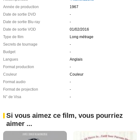
Année de production
1967
Date de sortie DVD
-
Date de sortie Blu-ray
-
Date de sortie VOD
01/02/2016
Type de film
Long métrage
Secrets de tournage
-
Budget
-
Langues
Anglais
Format production
-
Couleur
Couleur
Format audio
-
Format de projection
-
N° de Visa
-
Si vous aimez ce film, vous pourriez
aimer ...