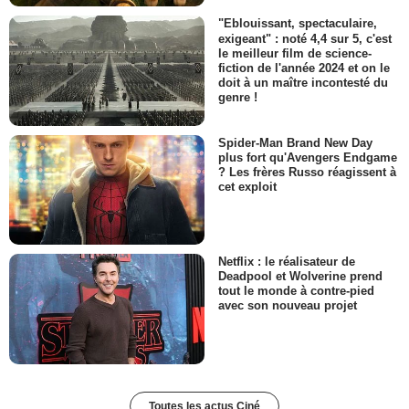
"Eblouissant, spectaculaire,
exigeant" : noté 4,4 sur 5, c'est
le meilleur film de science-
fiction de l'année 2024 et on le
doit à un maître incontesté du
genre !
Spider-Man Brand New Day
plus fort qu'Avengers Endgame
? Les frères Russo réagissent à
cet exploit
Netflix : le réalisateur de
Deadpool et Wolverine prend
tout le monde à contre-pied
avec son nouveau projet
Toutes les actus Ciné