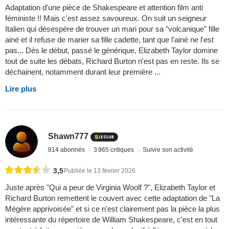
Adaptation d'une pièce de Shakespeare et attention film anti
féministe !! Mais c'est assez savoureux. On suit un seigneur
Italien qui désespère de trouver un mari pour sa "volcanique" fille
ainé et il refuse de marier sa fille cadette, tant que l'ainé ne l'est
pas... Dès le début, passé le générique, Elizabeth Taylor domine
tout de suite les débats, Richard Burton n'est pas en reste. Ils se
déchainent, notamment durant leur première ...
Lire plus
Shawn777
814 abonnés
3 965 critiques
Suivre son activité
3,5
Publiée le 13 février 2026
Juste après "Qui a peur de Virginia Woolf ?", Elizabeth Taylor et
Richard Burton remettent le couvert avec cette adaptation de "La
Mégère apprivoisée" et si ce n'est clairement pas la pièce la plus
intéressante du répertoire de William Shakespeare, c'est en tout