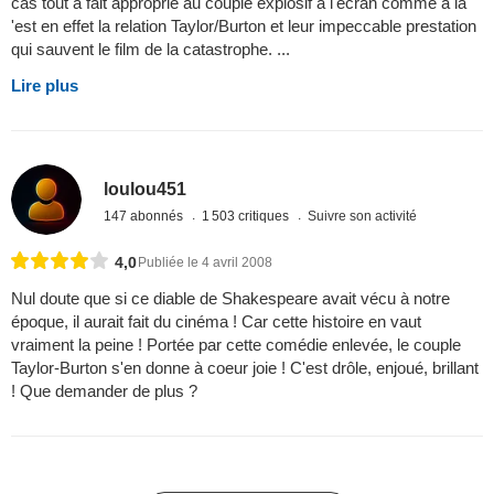
cas tout à fait approprié au couple explosif à l'écran comme à la
'est en effet la relation Taylor/Burton et leur impeccable prestation
qui sauvent le film de la catastrophe. ...
Lire plus
loulou451
147 abonnés
1 503 critiques
Suivre son activité
4,0
Publiée le 4 avril 2008
Nul doute que si ce diable de Shakespeare avait vécu à notre
époque, il aurait fait du cinéma ! Car cette histoire en vaut
vraiment la peine ! Portée par cette comédie enlevée, le couple
Taylor-Burton s'en donne à coeur joie ! C'est drôle, enjoué, brillant
! Que demander de plus ?