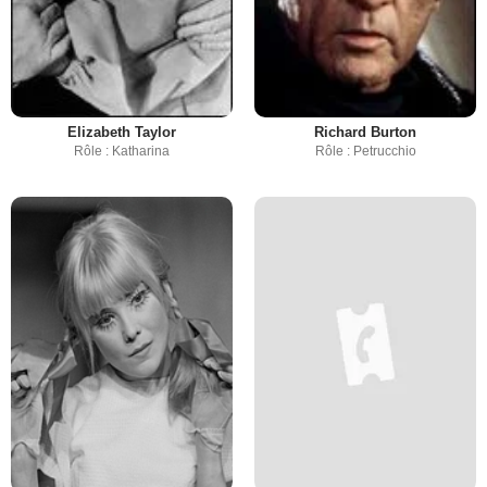
Elizabeth Taylor
Richard Burton
Rôle : Katharina
Rôle : Petrucchio