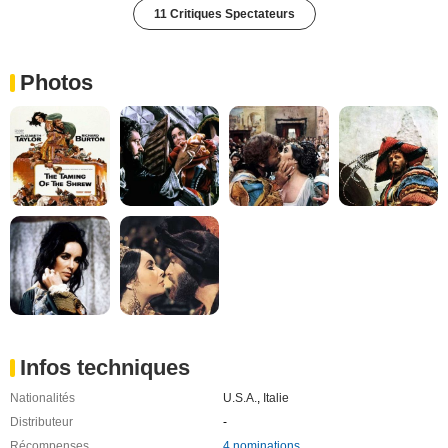
11 Critiques Spectateurs
Photos
Infos techniques
Nationalités
U.S.A.
,
Italie
Distributeur
-
Récompenses
4 nominations