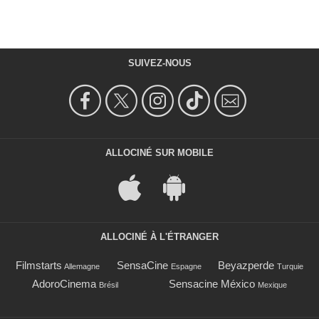
SUIVEZ-NOUS
ALLOCINÉ SUR MOBILE
ALLOCINÉ À L'ÉTRANGER
Filmstarts
SensaCine
Beyazperde
Allemagne
Espagne
Turquie
AdoroCinema
Sensacine México
Brésil
Mexique