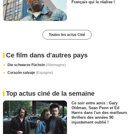
Français qui le réalise !
Toutes les actus Ciné
Ce film dans d'autres pays
Die schwarze Füchsin
(Allemagne)
Corazón salvaje
(Espagne)
Top actus ciné de la semaine
Ce soir entre amis : Gary
Oldman, Sean Penn et Ed
Harris dans l'un des meilleurs
thrillers des années 90
injustement oublié !