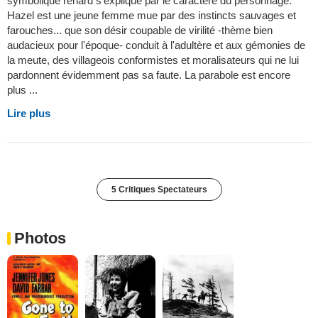
symbolique renard s'explique par le caractère du personnage.
Hazel est une jeune femme mue par des instincts sauvages et
farouches... que son désir coupable de virilité -thème bien
audacieux pour l'époque- conduit à l'adultère et aux gémonies de
la meute, des villageois conformistes et moralisateurs qui ne lui
pardonnent évidemment pas sa faute. La parabole est encore
plus ...
Lire plus
5 Critiques Spectateurs
Photos