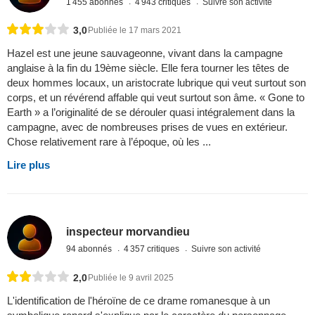
1 455 abonnés
4 943 critiques
Suivre son activité
3,0
Publiée le 17 mars 2021
Hazel est une jeune sauvageonne, vivant dans la campagne
anglaise à la fin du 19ème siècle. Elle fera tourner les têtes de
deux hommes locaux, un aristocrate lubrique qui veut surtout son
corps, et un révérend affable qui veut surtout son âme. « Gone to
Earth » a l’originalité de se dérouler quasi intégralement dans la
campagne, avec de nombreuses prises de vues en extérieur.
Chose relativement rare à l’époque, où les ...
Lire plus
inspecteur morvandieu
94 abonnés
4 357 critiques
Suivre son activité
2,0
Publiée le 9 avril 2025
L'identification de l'héroïne de ce drame romanesque à un