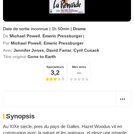
Date de sortie inconnue
|
1h 50min
|
Drame
De
Michael Powell
,
Emeric Pressburger
|
Par
Michael Powell
,
Emeric Pressburger
Avec
Jennifer Jones
,
David Farrar
,
Cyril Cusack
Titre original
Gone to Earth
Spectateurs
Mes amis
3,2
--
Synopsis
Au XIXe siecle, pres du pays de Galles, Hazel Woodus vit en
communion avec la nature et les animaux, et eleve une renarde.