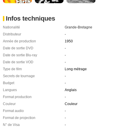
Infos techniques
Nationalité
Grande-Bretagne
Distributeur
-
Année de production
1950
Date de sortie DVD
-
Date de sortie Blu-ray
-
Date de sortie VOD
-
Type de film
Long métrage
Secrets de tournage
-
Budget
-
Langues
Anglais
Format production
-
Couleur
Couleur
Format audio
-
Format de projection
-
N° de Visa
-