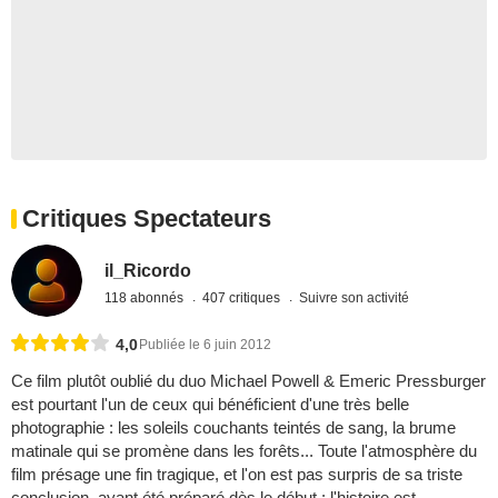
Critiques Spectateurs
il_Ricordo
118 abonnés
407 critiques
Suivre son activité
4,0
Publiée le 6 juin 2012
Ce film plutôt oublié du duo Michael Powell & Emeric Pressburger
est pourtant l'un de ceux qui bénéficient d'une très belle
photographie : les soleils couchants teintés de sang, la brume
matinale qui se promène dans les forêts... Toute l'atmosphère du
film présage une fin tragique, et l'on est pas surpris de sa triste
conclusion, ayant été préparé dès le début : l'histoire est