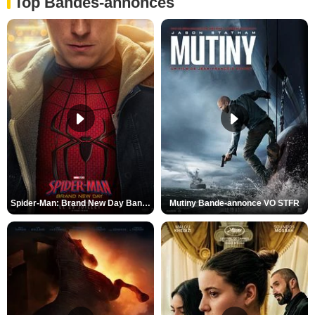
Top Bandes-annonces
Spider-Man: Brand New Day Bande-annonce VO STFR
Mutiny Bande-annonce VO STFR