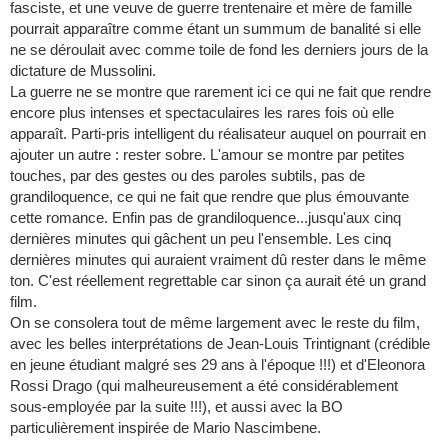
fasciste, et une veuve de guerre trentenaire et mère de famille
pourrait apparaître comme étant un summum de banalité si elle
ne se déroulait avec comme toile de fond les derniers jours de la
dictature de Mussolini.
La guerre ne se montre que rarement ici ce qui ne fait que rendre
encore plus intenses et spectaculaires les rares fois où elle
apparaît. Parti-pris intelligent du réalisateur auquel on pourrait en
ajouter un autre : rester sobre. L'amour se montre par petites
touches, par des gestes ou des paroles subtils, pas de
grandiloquence, ce qui ne fait que rendre que plus émouvante
cette romance. Enfin pas de grandiloquence...jusqu'aux cinq
dernières minutes qui gâchent un peu l'ensemble. Les cinq
dernières minutes qui auraient vraiment dû rester dans le même
ton. C'est réellement regrettable car sinon ça aurait été un grand
film.
On se consolera tout de même largement avec le reste du film,
avec les belles interprétations de Jean-Louis Trintignant (crédible
en jeune étudiant malgré ses 29 ans à l'époque !!!) et d'Eleonora
Rossi Drago (qui malheureusement a été considérablement
sous-employée par la suite !!!), et aussi avec la BO
particulièrement inspirée de Mario Nascimbene.