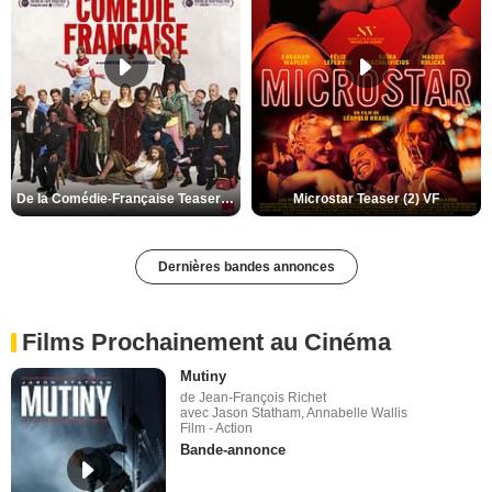
De la Comédie-Française Teaser (3) VF
Microstar Teaser (2) VF
Dernières bandes annonces
Films Prochainement au Cinéma
Mutiny
de Jean-François Richet
avec Jason Statham, Annabelle Wallis
Film - Action
Bande-annonce