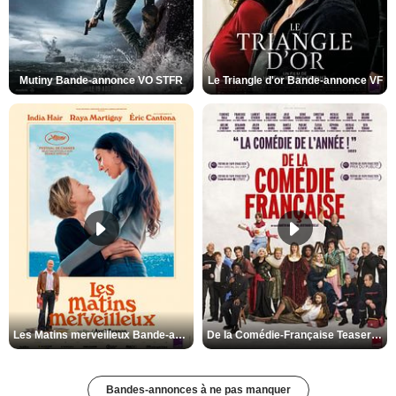
Mutiny Bande-annonce VO STFR
Le Triangle d'or Bande-annonce VF
Les Matins merveilleux Bande-annonce VF
De la Comédie-Française Teaser VF
Bandes-annonces à ne pas manquer