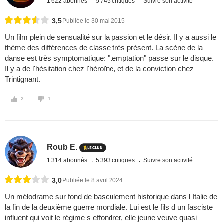
1 622 abonnés
5 745 critiques
Suivre son activité
3,5
Publiée le 30 mai 2015
Un film plein de sensualité sur la passion et le désir. Il y a aussi le
thème des différences de classe très présent. La scène de la
danse est très symptomatique: "temptation" passe sur le disque.
Il y a de l'hésitation chez l'héroïne, et de la conviction chez
Trintignant.
2
1
Roub E.
1 314 abonnés
5 393 critiques
Suivre son activité
3,0
Publiée le 8 avril 2024
Un mélodrame sur fond de basculement historique dans l Italie de
la fin de la deuxième guerre mondiale. Lui est le fils d un fasciste
influent qui voit le régime s effondrer, elle jeune veuve quasi