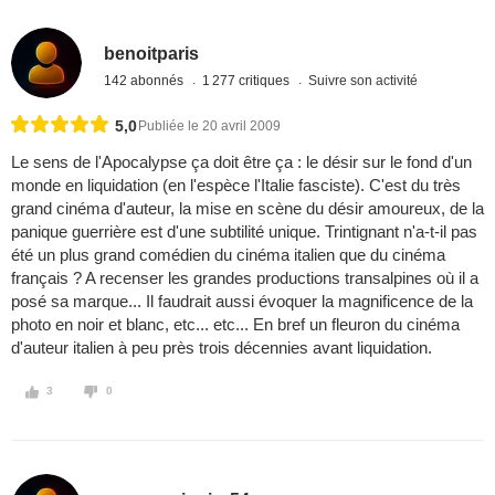
benoitparis
142 abonnés
1 277 critiques
Suivre son activité
5,0
Publiée le 20 avril 2009
Le sens de l'Apocalypse ça doit être ça : le désir sur le fond d'un
monde en liquidation (en l'espèce l'Italie fasciste). C'est du très
grand cinéma d'auteur, la mise en scène du désir amoureux, de la
panique guerrière est d'une subtilité unique. Trintignant n'a-t-il pas
été un plus grand comédien du cinéma italien que du cinéma
français ? A recenser les grandes productions transalpines où il a
posé sa marque... Il faudrait aussi évoquer la magnificence de la
photo en noir et blanc, etc... etc... En bref un fleuron du cinéma
d'auteur italien à peu près trois décennies avant liquidation.
3
0