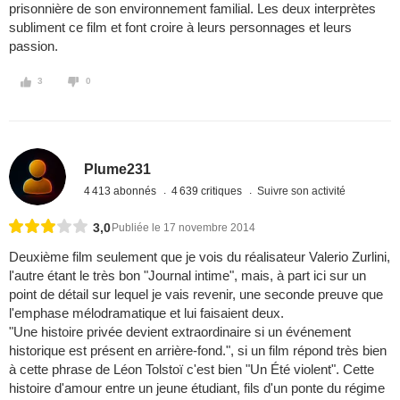
prisonnière de son environnement familial. Les deux interprètes
subliment ce film et font croire à leurs personnages et leurs
passion.
3
0
Plume231
4 413 abonnés
4 639 critiques
Suivre son activité
3,0
Publiée le 17 novembre 2014
Deuxième film seulement que je vois du réalisateur Valerio Zurlini,
l'autre étant le très bon "Journal intime", mais, à part ici sur un
point de détail sur lequel je vais revenir, une seconde preuve que
l'emphase mélodramatique et lui faisaient deux.
"Une histoire privée devient extraordinaire si un événement
historique est présent en arrière-fond.", si un film répond très bien
à cette phrase de Léon Tolstoï c'est bien "Un Été violent". Cette
histoire d'amour entre un jeune étudiant, fils d'un ponte du régime