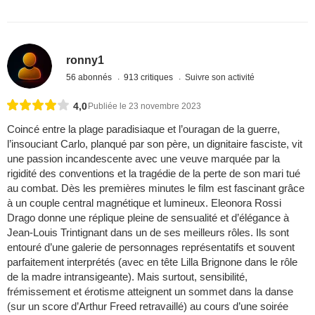
ronny1
56 abonnés
913 critiques
Suivre son activité
4,0
Publiée le 23 novembre 2023
Coincé entre la plage paradisiaque et l’ouragan de la guerre,
l’insouciant Carlo, planqué par son père, un dignitaire fasciste, vit
une passion incandescente avec une veuve marquée par la
rigidité des conventions et la tragédie de la perte de son mari tué
au combat. Dès les premières minutes le film est fascinant grâce
à un couple central magnétique et lumineux. Eleonora Rossi
Drago donne une réplique pleine de sensualité et d’élégance à
Jean-Louis Trintignant dans un de ses meilleurs rôles. Ils sont
entouré d’une galerie de personnages représentatifs et souvent
parfaitement interprétés (avec en tête Lilla Brignone dans le rôle
de la madre intransigeante). Mais surtout, sensibilité,
frémissement et érotisme atteignent un sommet dans la danse
(sur un score d’Arthur Freed retravaillé) au cours d’une soirée