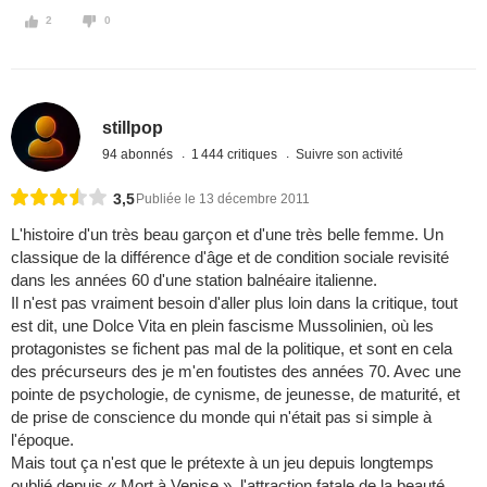
2
0
stillpop
94 abonnés
1 444 critiques
Suivre son activité
3,5
Publiée le 13 décembre 2011
L'histoire d'un très beau garçon et d'une très belle femme. Un
classique de la différence d'âge et de condition sociale revisité
dans les années 60 d'une station balnéaire italienne.
Il n'est pas vraiment besoin d'aller plus loin dans la critique, tout
est dit, une Dolce Vita en plein fascisme Mussolinien, où les
protagonistes se fichent pas mal de la politique, et sont en cela
des précurseurs des je m'en foutistes des années 70. Avec une
pointe de psychologie, de cynisme, de jeunesse, de maturité, et
de prise de conscience du monde qui n'était pas si simple à
l'époque.
Mais tout ça n'est que le prétexte à un jeu depuis longtemps
oublié depuis « Mort à Venise », l'attraction fatale de la beauté