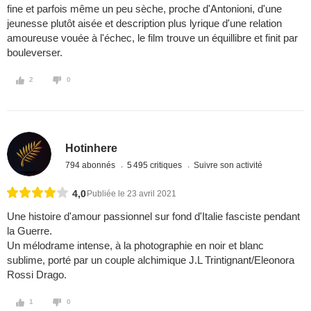
fine et parfois même un peu sèche, proche d'Antonioni, d'une
jeunesse plutôt aisée et description plus lyrique d'une relation
amoureuse vouée à l'échec, le film trouve un équillibre et finit par
bouleverser.
2
0
Hotinhere
794 abonnés
5 495 critiques
Suivre son activité
4,0
Publiée le 23 avril 2021
Une histoire d'amour passionnel sur fond d'Italie fasciste pendant
la Guerre.
Un mélodrame intense, à la photographie en noir et blanc
sublime, porté par un couple alchimique J.L Trintignant/Eleonora
Rossi Drago.
1
0