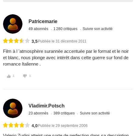
Patricemarie
49 abonnés
1 280 critiques
Suivre son activité
3,5
Publiée le 31 décembre 2011
Film à l 'atmosphère surannée accentuée par le format et le noir
et blanc, nous plonge avec intérêt dans cette guerre sur fond de
romance Italienne .
1
1
Vladimir.Potsch
23 abonnés
389 critiques
Suivre son activité
4,0
Publiée le 29 septembre 2006
Valerio Zurlini atteint une sorte de perfection dans sa description