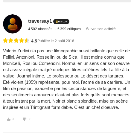
traversay1
4 502 abonnés
5 399 critiques
Suivre son activité
4,5
Publiée le 2 août 2016
Valerio Zurlini n'a pas une filmographie aussi brillante que celle de
Fellini, Antonioni, Rossellini ou de Sica ; il est moins connu que
Monicelli, Rosi ou Comencini. Normal en un sens car son oeuvre
est assez inégale malgré quelques titres célèbres tels La fille à la
valise, Journal intime, Le professeur ou Le désert des tartares.
Eté violent (1959) représente, pour moi, l'acmé de sa carrière. Un
film de passion, exacerbé par les circonstances de la guerre, et
des sentiments amoureux d'autant plus forts qu'ils sont menacés
à tout instant par la mort. Noir et blanc splendide, mise en scène
inspirée et un Trintignant formidable. C'est un chef d'oeuvre.
3
0