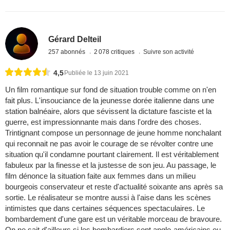
Gérard Delteil
257 abonnés
2 078 critiques
Suivre son activité
4,5
Publiée le 13 juin 2021
Un film romantique sur fond de situation trouble comme on n'en
fait plus. L'insouciance de la jeunesse dorée italienne dans une
station balnéaire, alors que sévissent la dictature fasciste et la
guerre, est impressionnante mais dans l'ordre des choses.
Trintignant compose un personnage de jeune homme nonchalant
qui reconnait ne pas avoir le courage de se révolter contre une
situation qu'il condamne pourtant clairement. Il est véritablement
fabuleux par la finesse et la justesse de son jeu. Au passage, le
film dénonce la situation faite aux femmes dans un milieu
bourgeois conservateur et reste d'actualité soixante ans après sa
sortie. Le réalisateur se montre aussi à l'aise dans les scènes
intimistes que dans certaines séquences spectaculaires. Le
bombardement d'une gare est un véritable morceau de bravoure.
On ne sait d'ailleurs si les bombardiers sont anglo-américains ou