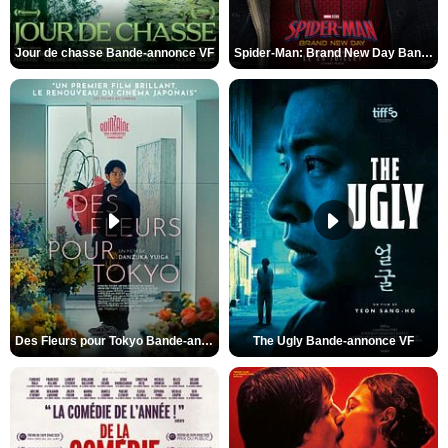
Jour de chasse Bande-annonce VF
Spider-Man: Brand New Day Bande-annonce (3) VO STFR
Des Fleurs pour Tokyo Bande-annonce VO STFR
The Ugly Bande-annonce VF