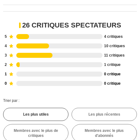
26 CRITIQUES SPECTATEURS
5
4 critiques
4
10 critiques
3
11 critiques
2
1 critique
1
0 critique
0
0 critique
Trier par :
Les plus utiles
Les plus récentes
Membres avec le plus de
Membres avec le plus
critiques
d'abonnés