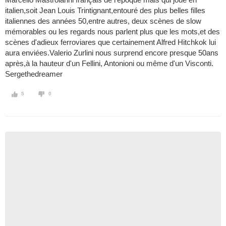
italien,soit Jean Louis Trintignant,entouré des plus belles filles
italiennes des années 50,entre autres, deux scènes de slow
mémorables ou les regards nous parlent plus que les mots,et des
scènes d'adieux ferroviares que certainement Alfred Hitchkok lui
aura enviées.Valerio Zurlini nous surprend encore presque 50ans
après,à la hauteur d'un Fellini, Antonioni ou même d'un Visconti.
Sergethedreamer
5
0