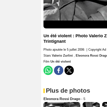
Un été violent : Photo Valerio 
Trintignant
Photo ajoutée le 5 juillet 2006
|
Copyright Ad
Stars
Valerio Zurlini
,
Eleonora Rossi Dra
Film
Un été violent
Plus de photos
Eleonora Rossi Drago
- 5