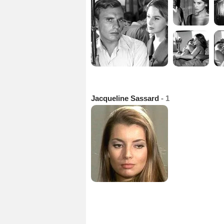
Jacqueline Sassard
- 1