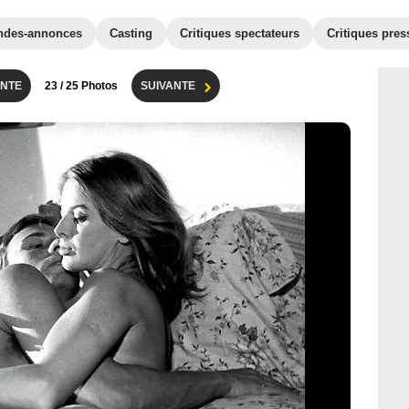
ndes-annonces
Casting
Critiques spectateurs
Critiques pres
NTE
23
/ 25 Photos
SUIVANTE