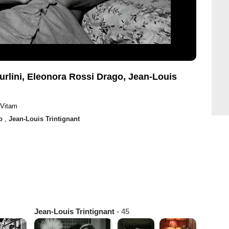
Zurlini, Eleonora Rossi Drago, Jean-Louis
 Vitam
go
,
Jean-Louis Trintignant
Jean-Louis Trintignant
- 45