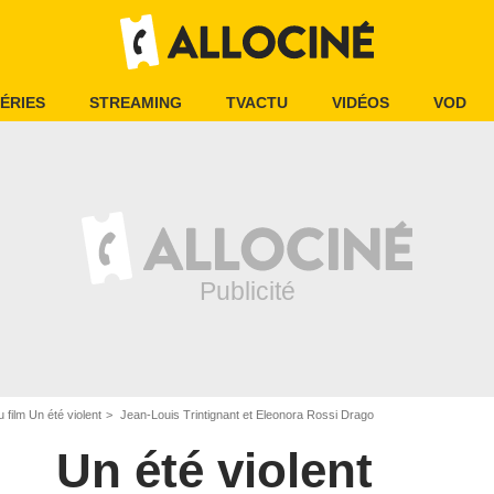
ÉRIES
STREAMING
TVACTU
VIDÉOS
VOD
 film Un été violent
Jean-Louis Trintignant et Eleonora Rossi Drago
Un été violent