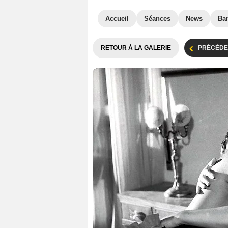
Accueil
Séances
News
Ba
RETOUR À LA GALERIE
PRÉCÉDE