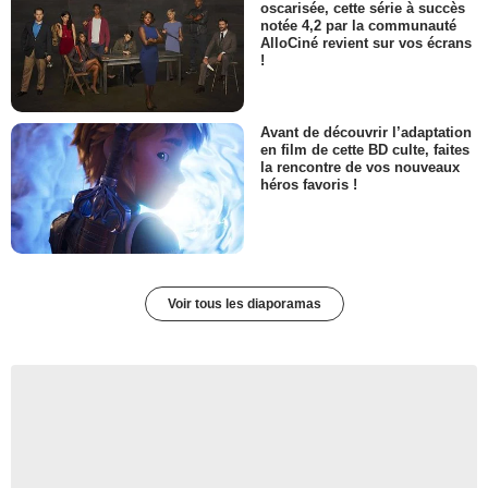
oscarisée, cette série à succès
notée 4,2 par la communauté
AlloCiné revient sur vos écrans
!
Avant de découvrir l’adaptation
en film de cette BD culte, faites
la rencontre de vos nouveaux
héros favoris !
Voir tous les diaporamas