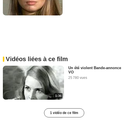
Vidéos liées à ce film
Un été violent Bande-annonce
VO
25 780 vues
1:36
1 vidéo de ce film