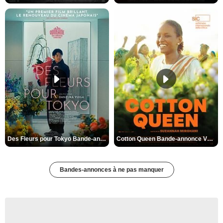
Des Fleurs pour Tokyo Bande-annonce VO STFR
Cotton Queen Bande-annonce VO STFR
Bandes-annonces à ne pas manquer