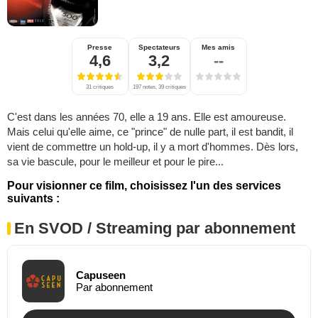
Presse
Spectateurs
Mes amis
4,6
3,2
--
31 critiques
197 notes, 39 critiques
C'est dans les années 70, elle a 19 ans. Elle est amoureuse.
Mais celui qu'elle aime, ce "prince" de nulle part, il est bandit, il
vient de commettre un hold-up, il y a mort d'hommes. Dès lors,
sa vie bascule, pour le meilleur et pour le pire...
Pour visionner ce film, choisissez l'un des services
suivants :
En SVOD / Streaming par abonnement
Capuseen
Par abonnement