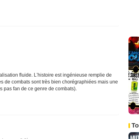
lisation fluide. L'histoire est ingénieuse remplie de
es de combats sont très bien chorégraphiées mais une
suis pas fan de ce genre de combats).
To