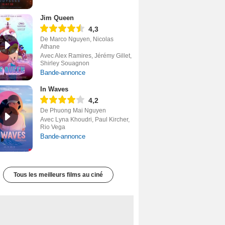
Jim Queen
4,3
De Marco Nguyen, Nicolas
Athane
Avec Alex Ramires, Jérémy Gillet,
Shirley Souagnon
Bande-annonce
In Waves
4,2
De Phuong Mai Nguyen
Avec Lyna Khoudri, Paul Kircher,
Rio Vega
Bande-annonce
Tous les meilleurs films au ciné