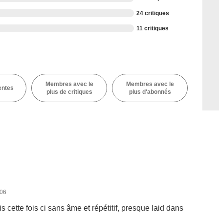
24 critiques
11 critiques
Membres avec le
Membres avec le
entes
plus de critiques
plus d'abonnés
006
 cette fois ci sans âme et répétitif, presque laid dans