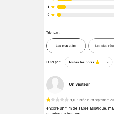
1
0
Trier par :
Les plus utiles
Les plus réc
Filtrer par :
Toutes les notes
Un visiteur
1,0
Publiée le 29 septembre 2
encore un film de sabre asiatique, mais
sa mise en images.