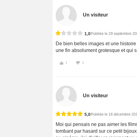
Un visiteur
1,0
Publiée le 29 septembre 2
De bien belles images et une histoir
une fin absolument grotesque et qui s'
1
1
Un visiteur
5,0
Publiée le 16 décembre 20
Moi qui pensais ne pas aimer les films
tombant par hasard sur ce petit bijoux