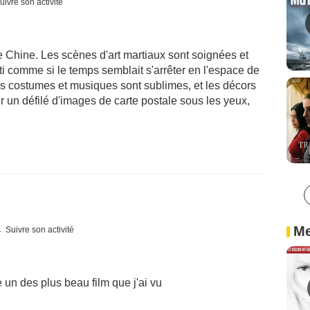
uivre son activité
 Chine. Les scènes d'art martiaux sont soignées et
nti comme si le temps semblait s'arrêter en l'espace de
es costumes et musiques sont sublimes, et les décors
ir un défilé d'images de carte postale sous les yeux,
Me
Suivre son activité
 un des plus beau film que j'ai vu