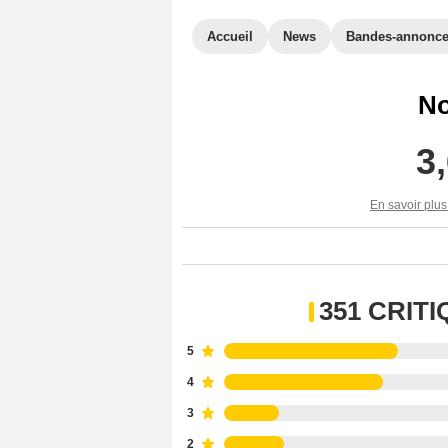
Accueil
News
Bandes-annonc
No
3
En savoir plus
351 CRIT
5
4
3
2