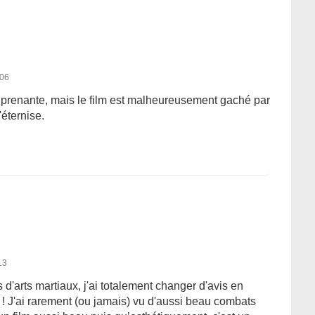
006
e prenante, mais le film est malheureusement gaché par
éternise.
13
 d'arts martiaux, j'ai totalement changer d'avis en
 ! J'ai rarement (ou jamais) vu d'aussi beau combats