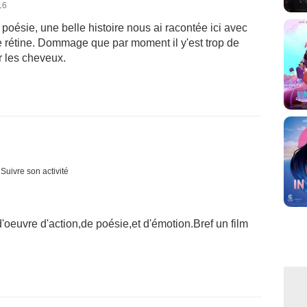
16
oésie, une belle histoire nous ai racontée ici avec
re rétine. Dommage que par moment il y'est trop de
r les cheveux.
Suivre son activité
oeuvre d'action,de poésie,et d'émotion.Bref un film