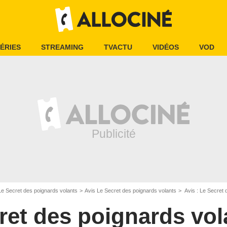
ÉRIES
STREAMING
TVACTU
VIDÉOS
VOD
Le Secret des poignards volants
Avis Le Secret des poignards volants
Avis : Le Secret 
ret des poignards vol