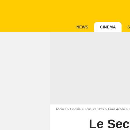
NEWS
CINÉMA
S
Accueil
Cinéma
Tous les films
Films Action
Le Sec