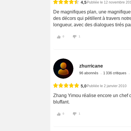
4,5
Publiée le 12 novembre 20
De magnifiques plan, une magnifique p
des décors qui pétillent à travers not
longueur, avec des dialogues tirés pa
0
1
zhurricane
96 abonnés
1 336 critiques
5,0
Publiée le 2 janvier 2010
Zhang Yimou réalise encore un chef d'
bluffant.
0
1