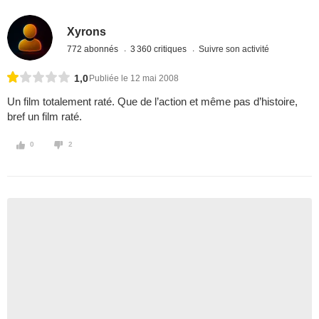
Xyrons
772 abonnés
3 360 critiques
Suivre son activité
1,0
Publiée le 12 mai 2008
Un film totalement raté. Que de l’action et même pas d’histoire,
bref un film raté.
0
2