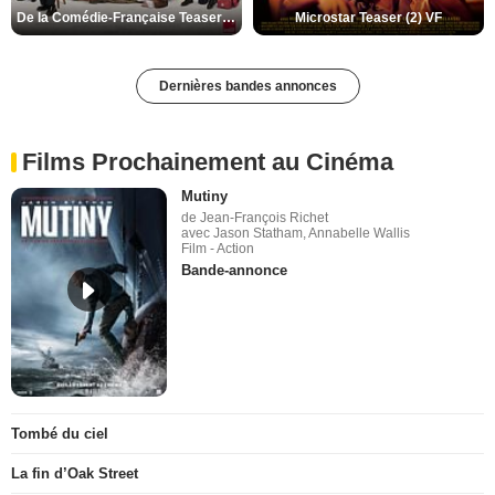
De la Comédie-Française Teaser (3) VF
Microstar Teaser (2) VF
Dernières bandes annonces
Films Prochainement au Cinéma
Mutiny
de Jean-François Richet
avec Jason Statham, Annabelle Wallis
Film - Action
Bande-annonce
Tombé du ciel
La fin d’Oak Street