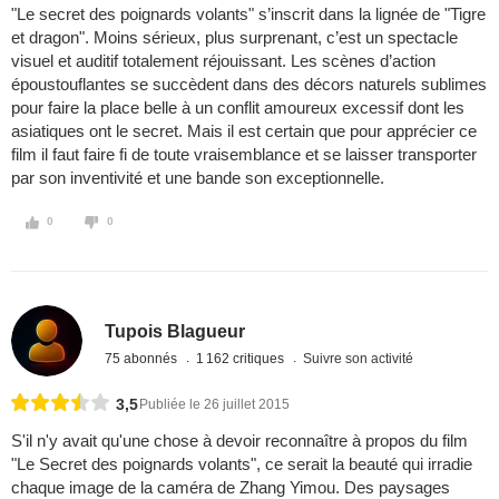
"Le secret des poignards volants" s’inscrit dans la lignée de "Tigre
et dragon". Moins sérieux, plus surprenant, c’est un spectacle
visuel et auditif totalement réjouissant. Les scènes d’action
époustouflantes se succèdent dans des décors naturels sublimes
pour faire la place belle à un conflit amoureux excessif dont les
asiatiques ont le secret. Mais il est certain que pour apprécier ce
film il faut faire fi de toute vraisemblance et se laisser transporter
par son inventivité et une bande son exceptionnelle.
0
0
Tupois Blagueur
75 abonnés
1 162 critiques
Suivre son activité
3,5
Publiée le 26 juillet 2015
S'il n'y avait qu'une chose à devoir reconnaître à propos du film
"Le Secret des poignards volants", ce serait la beauté qui irradie
chaque image de la caméra de Zhang Yimou. Des paysages