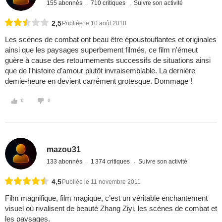
155 abonnés
710 critiques
Suivre son activité
2,5
Publiée le 10 août 2010
Les scènes de combat ont beau être époustouflantes et originales
ainsi que les paysages superbement filmés, ce film n'émeut
guère à cause des retournements successifs de situations ainsi
que de l'histoire d'amour plutôt invraisemblable. La dernière
demie-heure en devient carrément grotesque. Dommage !
0
0
mazou31
133 abonnés
1 374 critiques
Suivre son activité
4,5
Publiée le 11 novembre 2011
Film magnifique, film magique, c’est un véritable enchantement
visuel où rivalisent de beauté Zhang Ziyi, les scènes de combat et
les paysages.