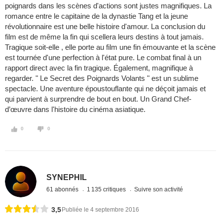
poignards dans les scènes d'actions sont justes magnifiques. La
romance entre le capitaine de la dynastie Tang et la jeune
révolutionnaire est une belle histoire d'amour. La conclusion du
film est de même la fin qui scellera leurs destins à tout jamais.
Tragique soit-elle , elle porte au film une fin émouvante et la scène
est tournée d'une perfection à l'état pure. Le combat final à un
rapport direct avec la fin tragique. Également, magnifique à
regarder. " Le Secret des Poignards Volants " est un sublime
spectacle. Une aventure époustouflante qui ne déçoit jamais et
qui parvient à surprendre de bout en bout. Un Grand Chef-
d’œuvre dans l'histoire du cinéma asiatique.
0
0
SYNEPHIL
61 abonnés
1 135 critiques
Suivre son activité
3,5
Publiée le 4 septembre 2016