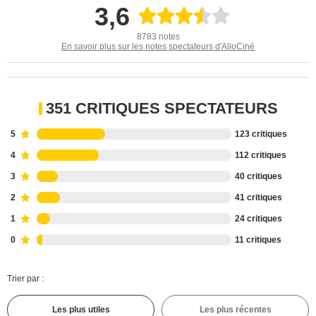
3,6
8783 notes
En savoir plus sur les notes spectateurs d'AlloCiné
351 CRITIQUES SPECTATEURS
5
123 critiques
4
112 critiques
3
40 critiques
2
41 critiques
1
24 critiques
0
11 critiques
Trier par :
Les plus utiles
Les plus récentes