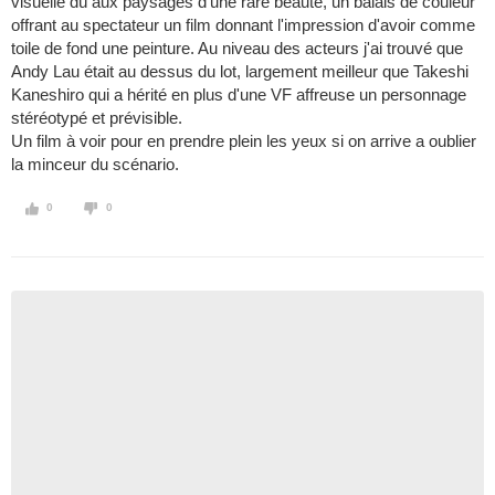
visuelle dû aux paysages d'une rare beauté, un balais de couleur
offrant au spectateur un film donnant l'impression d'avoir comme
toile de fond une peinture. Au niveau des acteurs j'ai trouvé que
Andy Lau était au dessus du lot, largement meilleur que Takeshi
Kaneshiro qui a hérité en plus d'une VF affreuse un personnage
stéréotypé et prévisible.
Un film à voir pour en prendre plein les yeux si on arrive a oublier
la minceur du scénario.
0
0