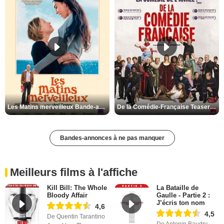
Les Matins merveilleux Bande-annonce VF
De la Comédie-Française Teaser VF
Bandes-annonces à ne pas manquer
Meilleurs films à l'affiche
Kill Bill: The Whole
La Bataille de
Bloody Affair
Gaulle - Partie 2 :
J’écris ton nom
4,6
4,5
De Quentin Tarantino