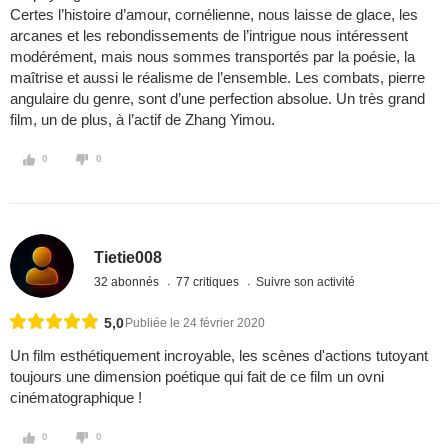
Certes l’histoire d’amour, cornélienne, nous laisse de glace, les
arcanes et les rebondissements de l’intrigue nous intéressent
modérément, mais nous sommes transportés par la poésie, la
maîtrise et aussi le réalisme de l’ensemble. Les combats, pierre
angulaire du genre, sont d’une perfection absolue. Un très grand
film, un de plus, à l’actif de Zhang Yimou.
0
0
Tietie008
32 abonnés
77 critiques
Suivre son activité
5,0
Publiée le 24 février 2020
Un film esthétiquement incroyable, les scènes d'actions tutoyant
toujours une dimension poétique qui fait de ce film un ovni
cinématographique !
0
0