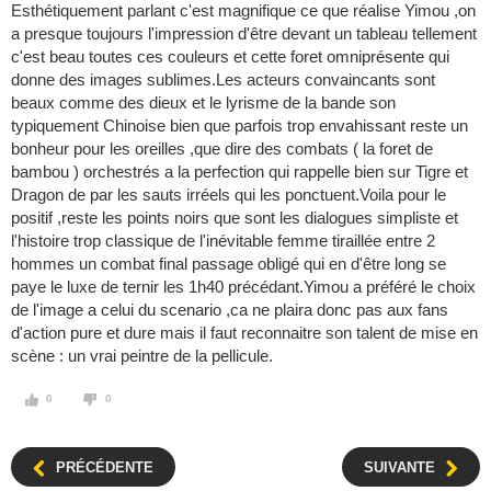
Esthétiquement parlant c'est magnifique ce que réalise Yimou ,on
a presque toujours l'impression d'être devant un tableau tellement
c'est beau toutes ces couleurs et cette foret omniprésente qui
donne des images sublimes.Les acteurs convaincants sont
beaux comme des dieux et le lyrisme de la bande son
typiquement Chinoise bien que parfois trop envahissant reste un
bonheur pour les oreilles ,que dire des combats ( la foret de
bambou ) orchestrés a la perfection qui rappelle bien sur Tigre et
Dragon de par les sauts irréels qui les ponctuent.Voila pour le
positif ,reste les points noirs que sont les dialogues simpliste et
l'histoire trop classique de l'inévitable femme tiraillée entre 2
hommes un combat final passage obligé qui en d'être long se
paye le luxe de ternir les 1h40 précédant.Yimou a préféré le choix
de l'image a celui du scenario ,ca ne plaira donc pas aux fans
d'action pure et dure mais il faut reconnaitre son talent de mise en
scène : un vrai peintre de la pellicule.
0
0
PRÉCÉDENTE
SUIVANTE