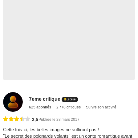
7eme critique
625 abonnés
2 778 critiques
Suivre son activité
3,5
Publiée le 28 mars 2017
Cette fois-ci, les belles images ne suffiront pas !
"Le secret des poignards volants" est un conte romantique avant