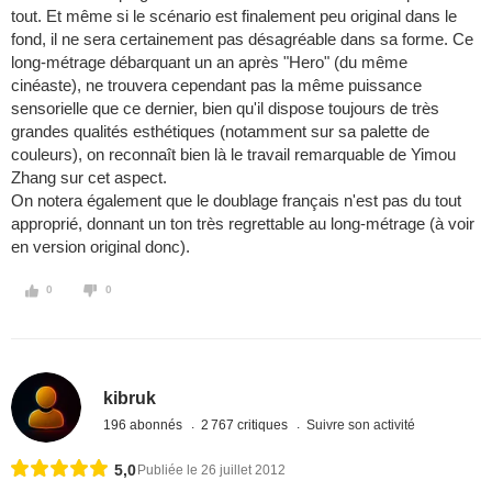
tout. Et même si le scénario est finalement peu original dans le
fond, il ne sera certainement pas désagréable dans sa forme. Ce
long-métrage débarquant un an après "Hero" (du même
cinéaste), ne trouvera cependant pas la même puissance
sensorielle que ce dernier, bien qu'il dispose toujours de très
grandes qualités esthétiques (notamment sur sa palette de
couleurs), on reconnaît bien là le travail remarquable de Yimou
Zhang sur cet aspect.
On notera également que le doublage français n'est pas du tout
approprié, donnant un ton très regrettable au long-métrage (à voir
en version original donc).
0
0
kibruk
196 abonnés
2 767 critiques
Suivre son activité
5,0
Publiée le 26 juillet 2012