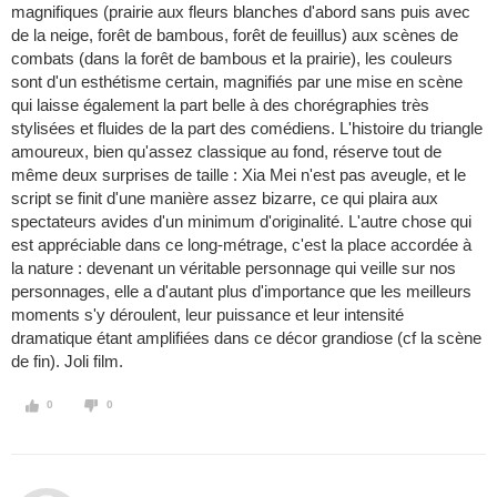
magnifiques (prairie aux fleurs blanches d'abord sans puis avec
de la neige, forêt de bambous, forêt de feuillus) aux scènes de
combats (dans la forêt de bambous et la prairie), les couleurs
sont d'un esthétisme certain, magnifiés par une mise en scène
qui laisse également la part belle à des chorégraphies très
stylisées et fluides de la part des comédiens. L'histoire du triangle
amoureux, bien qu'assez classique au fond, réserve tout de
même deux surprises de taille : Xia Mei n'est pas aveugle, et le
script se finit d'une manière assez bizarre, ce qui plaira aux
spectateurs avides d'un minimum d'originalité. L'autre chose qui
est appréciable dans ce long-métrage, c'est la place accordée à
la nature : devenant un véritable personnage qui veille sur nos
personnages, elle a d'autant plus d'importance que les meilleurs
moments s'y déroulent, leur puissance et leur intensité
dramatique étant amplifiées dans ce décor grandiose (cf la scène
de fin). Joli film.
0
0