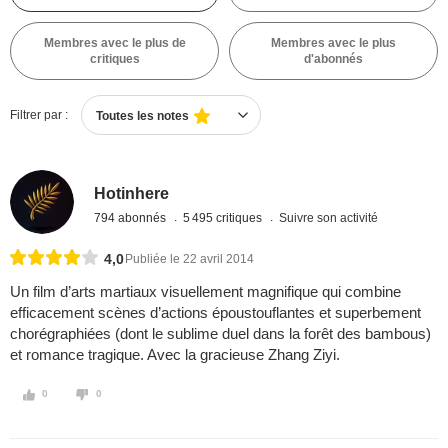
Membres avec le plus de
Membres avec le plus
critiques
d'abonnés
Filtrer par :
Toutes les notes
Hotinhere
794 abonnés
5 495 critiques
Suivre son activité
4,0
Publiée le 22 avril 2014
Un film d’arts martiaux visuellement magnifique qui combine
efficacement scènes d’actions époustouflantes et superbement
chorégraphiées (dont le sublime duel dans la forêt des bambous)
et romance tragique. Avec la gracieuse Zhang Ziyi.
0
0