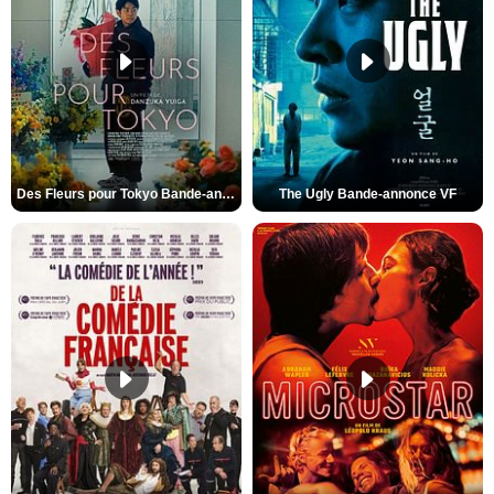
Des Fleurs pour Tokyo Bande-annonce VO STFR
The Ugly Bande-annonce VF