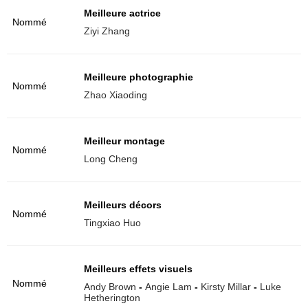
Meilleure actrice
Nommé
Ziyi Zhang
Meilleure photographie
Nommé
Zhao Xiaoding
Meilleur montage
Nommé
Long Cheng
Meilleurs décors
Nommé
Tingxiao Huo
Meilleurs effets visuels
Nommé
Andy Brown
-
Angie Lam
-
Kirsty Millar
-
Luke
Hetherington