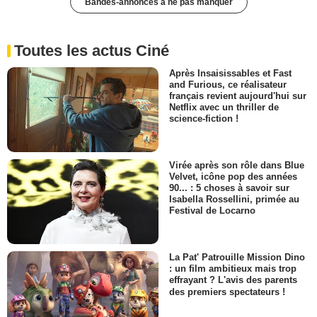
Bandes-annonces à ne pas manquer
Toutes les actus Ciné
Après Insaisissables et Fast
and Furious, ce réalisateur
français revient aujourd'hui sur
Netflix avec un thriller de
science-fiction !
Virée après son rôle dans Blue
Velvet, icône pop des années
90... : 5 choses à savoir sur
Isabella Rossellini, primée au
Festival de Locarno
La Pat' Patrouille Mission Dino
: un film ambitieux mais trop
effrayant ? L'avis des parents
des premiers spectateurs !