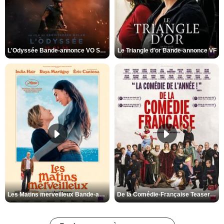
L'Odyssée Bande-annonce VO STFR
Le Triangle d'or Bande-annonce VF
Les Matins merveilleux Bande-annonce VF
De la Comédie-Française Teaser VF