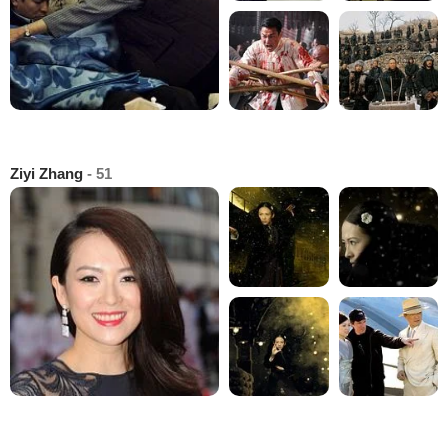
Ziyi Zhang
- 51