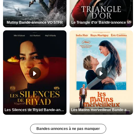
Mutiny Bande-annonce VO STFR
Le Triangle d'or Bande-annonce VF
Les Silences de Riyad Bande-annonce VO STFR
Les Matins merveilleux Bande-annonce VF
Bandes-annonces à ne pas manquer