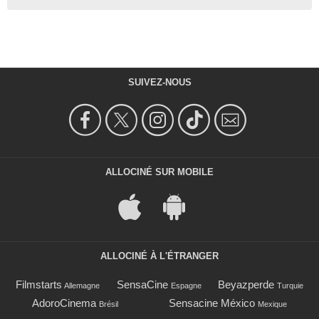
SUIVEZ-NOUS
ALLOCINÉ SUR MOBILE
ALLOCINÉ À L'ÉTRANGER
Filmstarts
SensaCine
Beyazperde
Allemagne
Espagne
Turquie
AdoroCinema
Sensacine México
Brésil
Mexique