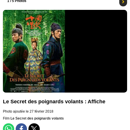
1
/ 5 Photos
Le Secret des poignards volants : Affiche
Photo ajoutée le 27 février 2018
Film
Le Secret des poignards volants