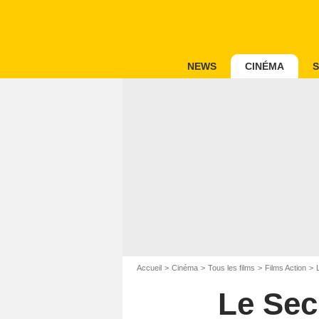
NEWS
CINÉMA
S
Accueil
Cinéma
Tous les films
Films Action
Le Sec