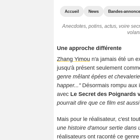
Accueil
News
Bandes-annonc
Anecdotes, potins, actus, voire se
volan
Une approche différente
Zhang Yimou
n'a jamais été un exp
jusqu'à présent seulement comme
genre mêlant épées et chevalerie
happer..."
Désormais rompu aux im
avec
Le Secret des Poignards 
pourrait dire que ce film est au
Mais pour le réalisateur, c'est tou
une histoire d'amour sertie dans u
réalisateurs ont raconté ce genre