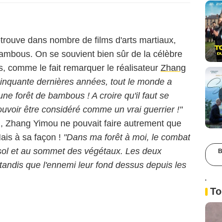
retrouve dans nombre de films d'arts martiaux,
bambous. On se souvient bien sûr de la célèbre
, comme le fait remarquer le réalisateur
Zhang
 cinquante dernières années, tout le monde a
ne forêt de bambous ! A croire qu'il faut se
pouvoir être considéré comme un vrai guerrier !"
on, Zhang Yimou ne pouvait faire autrement que
ais à sa façon !
"Dans ma forêt à moi, le combat
 sol et au sommet des végétaux. Les deux
B
 tandis que l'ennemi leur fond dessus depuis les
'
To