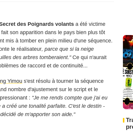
Secret des Poignards volants
a été victime
 fait son apparition dans le pays bien plus tôt
ont mis à tomber en plein milieu d'une séquence.
nte le réalisateur
, parce que si la neige
euilles des arbres tomberaient."
Ce qui n'aurait
blèmes de raccord et de continuité...
ng Yimou
s'est résolu à tourner la séquence
nd nombre d'ajustement sur le script et le
impressionant :
"Je me rends compte que j'ai eu
créé une tonalité parfaite. C'est le destin -
 décidé de m'apporter son aide."
Tr
pr