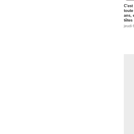
C'est
toute
ans, 
têtes
jeudi 