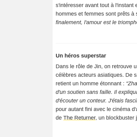
s'intéresser avant tout à l'instant
hommes et femmes sont prêts à s
finalement, l'amour est le triomph
Un héros superstar
Dans le rôle de Jin, on retrouve 
célèbres acteurs asiatiques. De 
retient un homme étonnant :
"Zha
d'un soutien sans faille. Il expliqu
d'écouter un conteur. J'étais fasc
pour autant fini avec le cinéma d'a
de
The Returner
, un blockbuster 