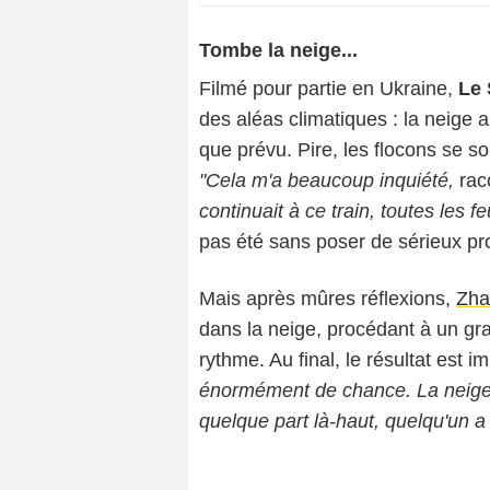
Tombe la neige...
Filmé pour partie en Ukraine,
Le 
des aléas climatiques : la neige a
que prévu. Pire, les flocons se s
"Cela m'a beaucoup inquiété,
raco
continuait à ce train, toutes les f
pas été sans poser de sérieux pro
Mais après mûres réflexions,
Zha
dans la neige, procédant à un gra
rythme. Au final, le résultat est 
énormément de chance. La neige a 
quelque part là-haut, quelqu'un a