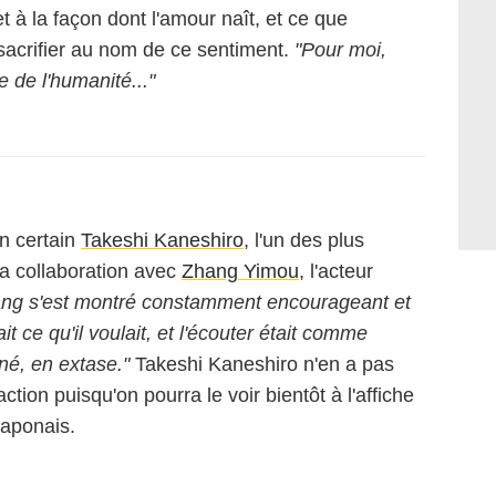
 et à la façon dont l'amour naît, et ce que
acrifier au nom de ce sentiment.
"Pour moi,
e de l'humanité..."
un certain
Takeshi Kaneshiro
, l'un des plus
sa collaboration avec
Zhang Yimou
, l'acteur
ng s'est montré constamment encourageant et
ait ce qu'il voulait, et l'écouter était comme
iné, en extase."
Takeshi Kaneshiro n'en a pas
ction puisqu'on pourra le voir bientôt à l'affiche
japonais.