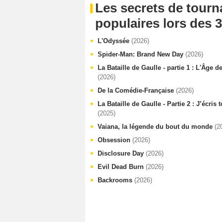
Les secrets de tourn
populaires lors des 3
L'Odyssée
(2026)
Spider-Man: Brand New Day
(2026)
La Bataille de Gaulle - partie 1 : L'Âge d
(2026)
De la Comédie-Française
(2026)
La Bataille de Gaulle - Partie 2 : J’écris
(2025)
Vaiana, la légende du bout du monde
(2
Obsession
(2026)
Disclosure Day
(2026)
Evil Dead Burn
(2026)
Backrooms
(2026)