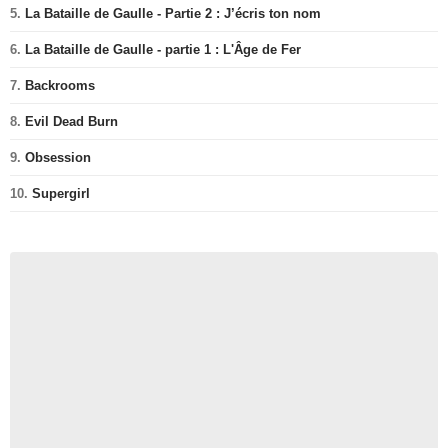
5.
La Bataille de Gaulle - Partie 2 : J’écris ton nom
6.
La Bataille de Gaulle - partie 1 : L'Âge de Fer
7.
Backrooms
8.
Evil Dead Burn
9.
Obsession
10.
Supergirl