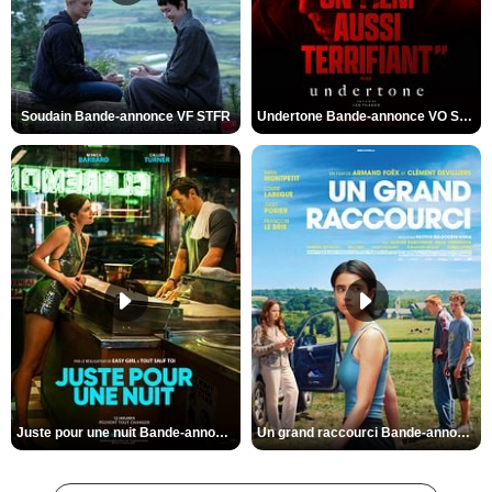
Soudain Bande-annonce VF STFR
Undertone Bande-annonce VO STFR
Juste pour une nuit Bande-annonce VO STFR
Un grand raccourci Bande-annonce VF