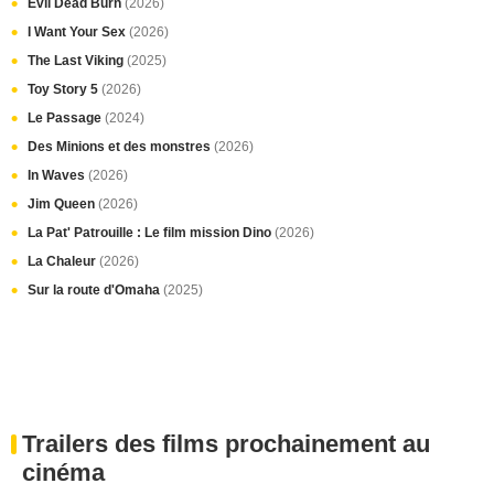
Evil Dead Burn
(2026)
I Want Your Sex
(2026)
The Last Viking
(2025)
Toy Story 5
(2026)
Le Passage
(2024)
Des Minions et des monstres
(2026)
In Waves
(2026)
Jim Queen
(2026)
La Pat' Patrouille : Le film mission Dino
(2026)
La Chaleur
(2026)
Sur la route d'Omaha
(2025)
Trailers des films prochainement au
cinéma