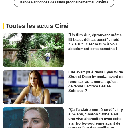
Bandes-annonces des films prochainement au cinéma
'
Toutes les actus Ciné
"Un film dur, éprouvant même.
Et beau, délicat aussi" : noté
3,7 sur 5, c'est le film à voir
absolument cette semaine !
Elle avait joué dans Eyes Wide
Shut et Deep Impact... avant de
renoncer au cinéma : qu'est
devenue l'actrice Leelee
Sobieksi ?
"Ça l'a clairement énervé" : il y
a 34 ans, Sharon Stone a eu
une vive altercation avec cette
star hollywoodienne avant de
tourner l'un des meilleurs