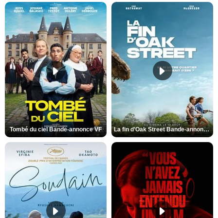
Tombé du ciel Bande-annonce VF
La fin d’Oak Street Bande-annonce VO STFR