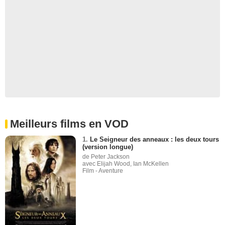
Meilleurs films en VOD
1.
Le Seigneur des anneaux : les deux tours
(version longue)
de Peter Jackson
avec Elijah Wood, Ian McKellen
Film - Aventure