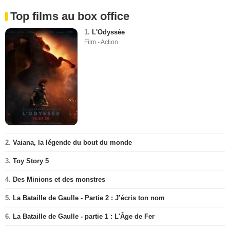
Top films au box office
1.
L'Odyssée
Film - Action
2.
Vaiana, la légende du bout du monde
3.
Toy Story 5
4.
Des Minions et des monstres
5.
La Bataille de Gaulle - Partie 2 : J’écris ton nom
6.
La Bataille de Gaulle - partie 1 : L'Âge de Fer