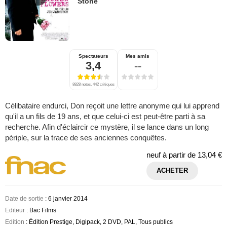
Stone
Spectateurs
Mes amis
3,4
--
8828 notes, 442 critiques
Célibataire endurci, Don reçoit une lettre anonyme qui lui apprend
qu'il a un fils de 19 ans, et que celui-ci est peut-être parti à sa
recherche. Afin d'éclaircir ce mystère, il se lance dans un long
périple, sur la trace de ses anciennes conquêtes.
neuf à partir de
13,04 €
ACHETER
Date de sortie
: 6 janvier 2014
Editeur
: Bac Films
Edition
: Édition Prestige, Digipack, 2 DVD, PAL, Tous publics