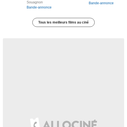
Souagnon
Bande-annonce
Bande-annonce
Tous les meilleurs films au ciné