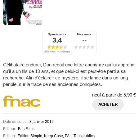
Spectateurs
Mes amis
3,4
--
8828 notes, 442 critiques
Célibataire endurci, Don reçoit une lettre anonyme qui lui apprend
qu'il a un fils de 19 ans, et que celui-ci est peut-être parti à sa
recherche. Afin d'éclaircir ce mystère, il se lance dans un long
périple, sur la trace de ses anciennes conquêtes.
neuf à partir de
5,90 €
ACHETER
Date de sortie
: 3 janvier 2012
Editeur
: Bac Films
Edition
: Edition Simple, Keep Case, PAL, Tous publics