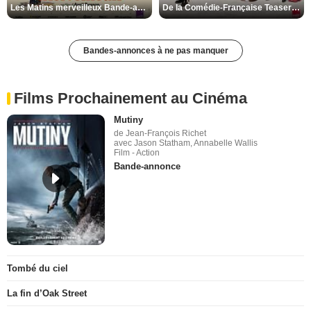
Les Matins merveilleux Bande-annonce VF
De la Comédie-Française Teaser VF
Bandes-annonces à ne pas manquer
Films Prochainement au Cinéma
Mutiny
de Jean-François Richet
avec Jason Statham, Annabelle Wallis
Film - Action
Bande-annonce
Tombé du ciel
La fin d’Oak Street