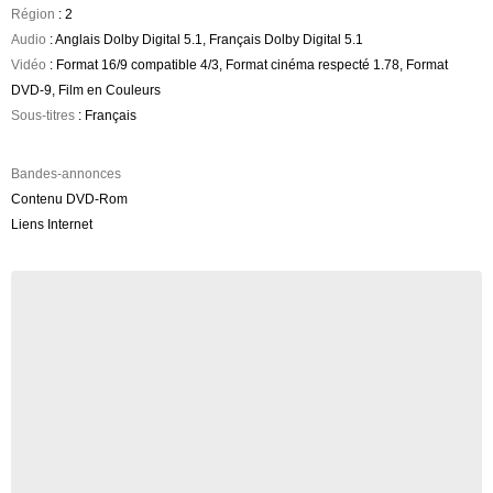
Région
: 2
Audio
: Anglais Dolby Digital 5.1, Français Dolby Digital 5.1
Vidéo
: Format 16/9 compatible 4/3, Format cinéma respecté 1.78, Format
DVD-9, Film en Couleurs
Sous-titres
: Français
Bandes-annonces
Contenu DVD-Rom
Liens Internet