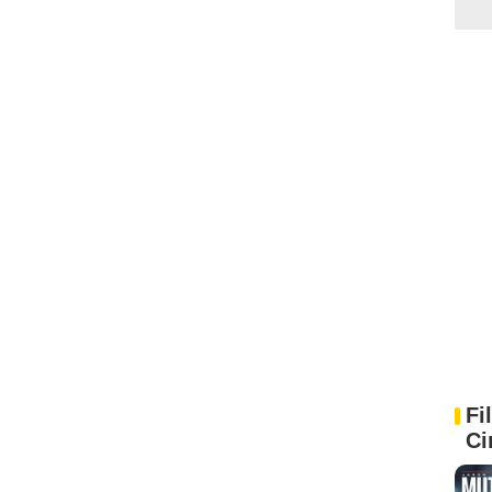
Fi
Ci