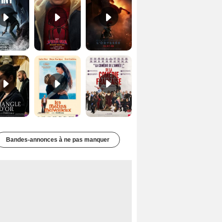
Le Triangle d'or Bande-annonce VF
Les Matins merveilleux Bande-annonce VF
De la Comédie-Française Teaser VF
Bandes-annonces à ne pas manquer