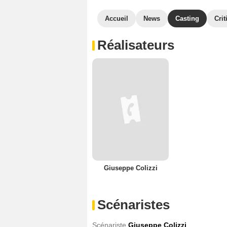
Accueil
News
Casting
Crit
Réalisateurs
Giuseppe Colizzi
Scénaristes
Scénariste
Giuseppe Colizzi