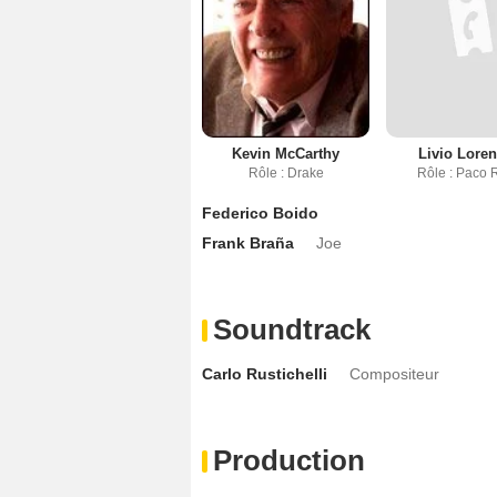
Kevin McCarthy
Livio Lore
Rôle : Drake
Rôle : Paco 
Federico Boido
Frank Braña
Joe
Soundtrack
Carlo Rustichelli
Compositeur
Production