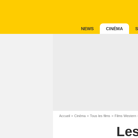
NEWS
CINÉMA
S
Accueil
Cinéma
Tous les films
Films Western
Les