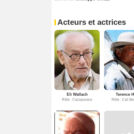
Acteurs et actrices
Eli Wallach
Terence H
Rôle : Cacopoulos
Rôle : Cat St