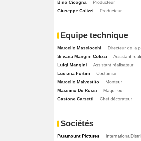
Bino Cicogna
Producteur
Giuseppe Colizzi
Producteur
Equipe technique
Marcello Masciocchi
Directeur de la 
Silvana Mangini Colizzi
Assistant réal
Luigi Mangini
Assistant réalisateur
Luciana Fortini
Costumier
Marcello Malvestito
Monteur
Massimo De Rossi
Maquilleur
Gastone Carsetti
Chef décorateur
Sociétés
Paramount Pictures
InternationalDistr