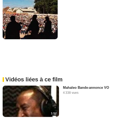
Vidéos liées à ce film
Mahaleo Bande-annonce VO
4 338 vues
1:52