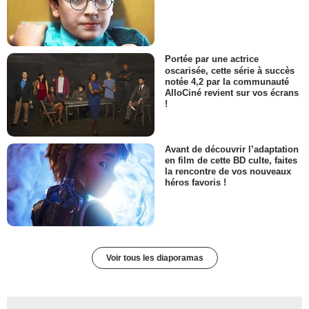
Portée par une actrice
oscarisée, cette série à succès
notée 4,2 par la communauté
AlloCiné revient sur vos écrans
!
Avant de découvrir l’adaptation
en film de cette BD culte, faites
la rencontre de vos nouveaux
héros favoris !
Voir tous les diaporamas