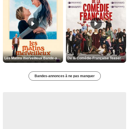
Les Matins merveilleux Bande-annonce VF
De la Comédie-Française Teaser VF
Bandes-annonces à ne pas manquer