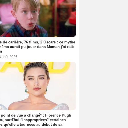
s de carrière, 76 films, 2 Oscars : ce mythe
néma aurait pu jouer dans Maman j'ai raté
on
6 août 2026
point de vue a changé" : Florence Pugh
aujourd'hui "inappropriées" certaines
s qu'elle a tournées au début de sa