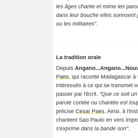
les âges chante et mime les parol
dans leur bouche elles sonnsent ju
ou les militaires"
.
La tradition orale
Depuis
Angano...Angano...Nou
Paes
, qui raconte Madagascar à t
intéressés à ce qui se transmet 
passer par l'écrit.
"Que ce soit un
parole contée ou chantée est toujo
précise
Cesar Paes
. Ainsi, à l'in
chantent Sao Paulo en vers improv
s'exprime dans la bande son".