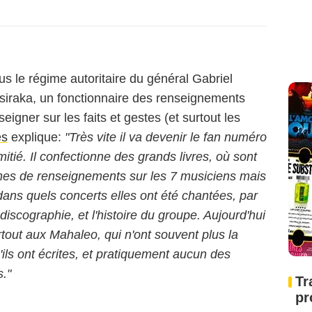
s le régime autoritaire du général Gabriel
siraka, un fonctionnaire des renseignements
igner sur les faits et gestes (et surtout les
es
explique:
"Très vite il va devenir le fan numéro
mitié. Il confectionne des grands livres, où sont
ches de renseignements sur les 7 musiciens mais
ans quels concerts elles ont été chantées, par
discographie, et l'histoire du groupe. Aujourd'hui
rtout aux Mahaleo, qui n'ont souvent plus la
ls ont écrites, et pratiquement aucun des
s."
Tr
pr