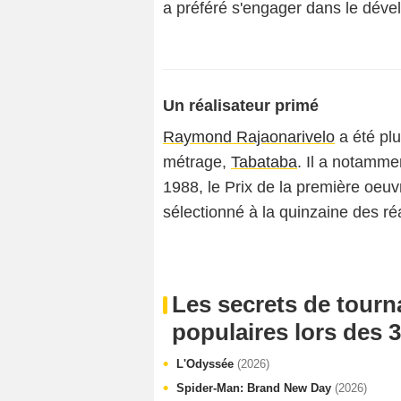
a préféré s'engager dans le dév
Un réalisateur primé
Raymond Rajaonarivelo
a été plu
métrage,
Tabataba
. Il a notamme
1988, le Prix de la première oeuvr
sélectionné à la quinzaine des r
Les secrets de tourn
populaires lors des 3
L'Odyssée
(2026)
Spider-Man: Brand New Day
(2026)