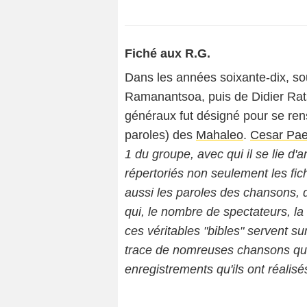
Fiché aux R.G.
Dans les années soixante-dix, sou
Ramanantsoa, puis de Didier Rat
généraux fut désigné pour se rense
paroles) des
Mahaleo
.
Cesar Pa
1 du groupe, avec qui il se lie d'a
répertoriés non seulement les fi
aussi les paroles des chansons, d
qui, le nombre de spectateurs, la 
ces véritables "bibles" servent su
trace de nomreuses chansons qu'i
enregistrements qu'ils ont réalisé