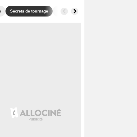
s
Secrets de tournage
Films similaires