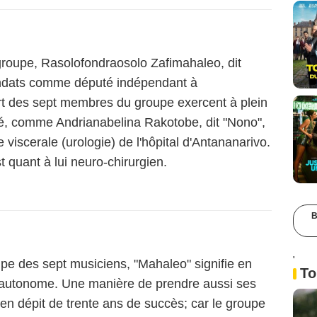
roupe, Rasolofondraosolo Zafimahaleo, dit
ndats comme député indépendant à
rt des sept membres du groupe exercent à plein
té, comme Andrianabelina Rakotobe, dit "Nono",
 viscerale (urologie) de l'hôpital d'Antananarivo.
 quant à lui neuro-chirurgien.
B
'
oupe des sept musiciens, "Mahaleo" signifie en
To
t autonome. Une manière de prendre aussi ses
en dépit de trente ans de succès; car le groupe