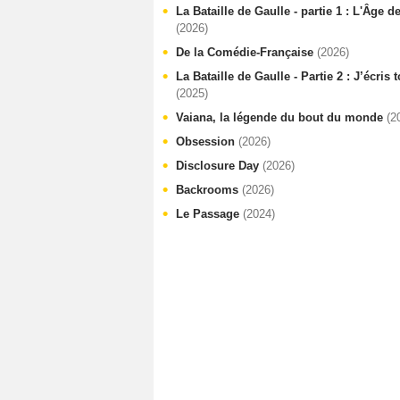
La Bataille de Gaulle - partie 1 : L'Âge d
(2026)
De la Comédie-Française
(2026)
La Bataille de Gaulle - Partie 2 : J’écris
(2025)
Vaiana, la légende du bout du monde
(2
Obsession
(2026)
Disclosure Day
(2026)
Backrooms
(2026)
Le Passage
(2024)