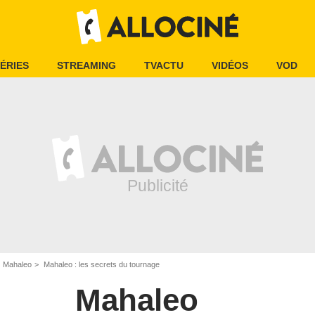
ÉRIES
STREAMING
TVACTU
VIDÉOS
VOD
Mahaleo
Mahaleo : les secrets du tournage
Mahaleo