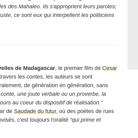
es des Mahaleo. Ils s'approprient leurs paroles;
ste, ce sont eux qui interpellent les politiciens
velles de Madagascar
, le premier film de
Cesar
ravers les contes, les auteurs se sont
oralement, de génération en génération, sans
 conte, une joute verbale ou un proverbe, la
urs au coeur du dispositif de réalisation."
star de
Saudade du futur
, où des poètes de rues
isés, c'est toujours l'oralité
"qui prime et