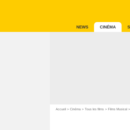
NEWS
CINÉMA
S
Accueil
Cinéma
Tous les films
Films Musical