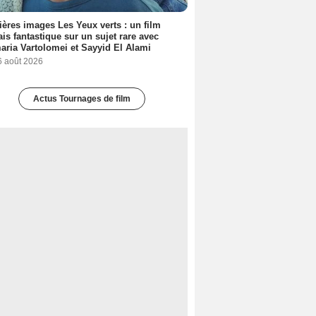
ères images Les Yeux verts : un film
ais fantastique sur un sujet rare avec
ria Vartolomei et Sayyid El Alami
6 août 2026
Actus Tournages de film