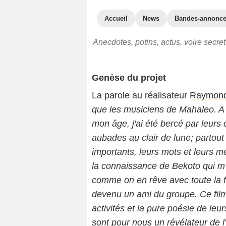
Accueil
News
Bandes-annonc
Anecdotes, potins, actus, voire secr
Genèse du projet
La parole au réalisateur
Raymond
que les musiciens de Mahaleo. A
mon âge, j'ai été bercé par leurs
aubades au clair de lune; partou
importants, leurs mots et leurs mé
la connaissance de Bekoto qui m'
comme on en rêve avec toute la fi
devenu un ami du groupe. Ce film,
activités et la pure poésie de leu
sont pour nous un révélateur de l