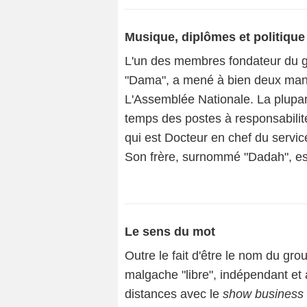
Musique, diplômes et politique
L'un des membres fondateur du g
"Dama", a mené à bien deux ma
L'Assemblée Nationale. La plupa
temps des postes à responsabili
qui est Docteur en chef du service
Son frère, surnommé "Dadah", est
Le sens du mot
Outre le fait d'être le nom du gr
malgache "libre", indépendant e
distances avec le
show business