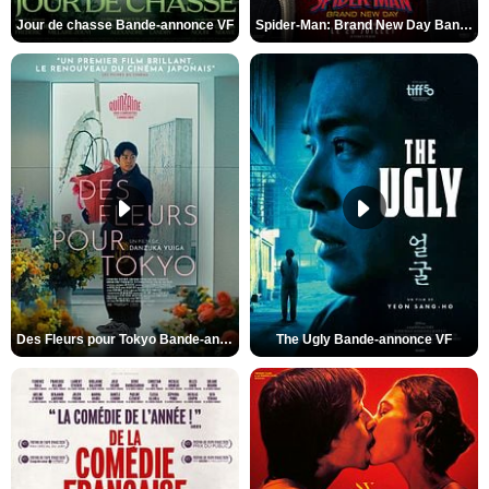
Jour de chasse Bande-annonce VF
Spider-Man: Brand New Day Bande-annonce (3) VO STFR
Des Fleurs pour Tokyo Bande-annonce VO STFR
The Ugly Bande-annonce VF