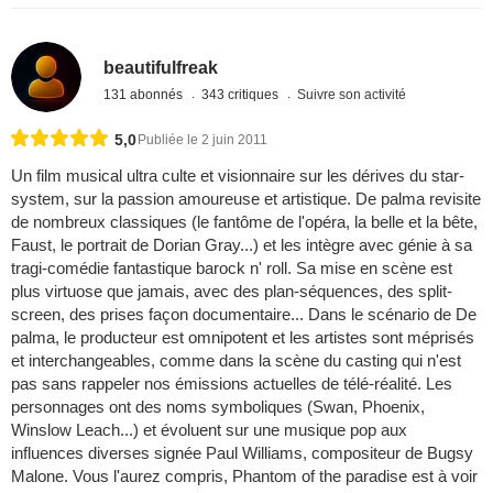
beautifulfreak
131 abonnés
343 critiques
Suivre son activité
5,0
Publiée le 2 juin 2011
Un film musical ultra culte et visionnaire sur les dérives du star-
system, sur la passion amoureuse et artistique. De palma revisite
de nombreux classiques (le fantôme de l'opéra, la belle et la bête,
Faust, le portrait de Dorian Gray...) et les intègre avec génie à sa
tragi-comédie fantastique barock n' roll. Sa mise en scène est
plus virtuose que jamais, avec des plan-séquences, des split-
screen, des prises façon documentaire... Dans le scénario de De
palma, le producteur est omnipotent et les artistes sont méprisés
et interchangeables, comme dans la scène du casting qui n'est
pas sans rappeler nos émissions actuelles de télé-réalité. Les
personnages ont des noms symboliques (Swan, Phoenix,
Winslow Leach...) et évoluent sur une musique pop aux
influences diverses signée Paul Williams, compositeur de Bugsy
Malone. Vous l'aurez compris, Phantom of the paradise est à voir