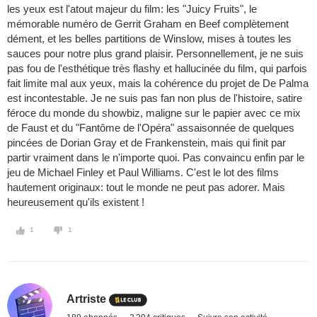
les yeux est l'atout majeur du film: les "Juicy Fruits", le
mémorable numéro de Gerrit Graham en Beef complètement
dément, et les belles partitions de Winslow, mises à toutes les
sauces pour notre plus grand plaisir. Personnellement, je ne suis
pas fou de l'esthétique très flashy et hallucinée du film, qui parfois
fait limite mal aux yeux, mais la cohérence du projet de De Palma
est incontestable. Je ne suis pas fan non plus de l'histoire, satire
féroce du monde du showbiz, maligne sur le papier avec ce mix
de Faust et du "Fantôme de l'Opéra" assaisonnée de quelques
pincées de Dorian Gray et de Frankenstein, mais qui finit par
partir vraiment dans le n'importe quoi. Pas convaincu enfin par le
jeu de Michael Finley et Paul Williams. C'est le lot des films
hautement originaux: tout le monde ne peut pas adorer. Mais
heureusement qu'ils existent !
1
1
Artriste