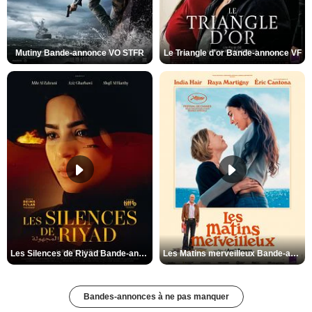
Mutiny Bande-annonce VO STFR
Le Triangle d'or Bande-annonce VF
Les Silences de Riyad Bande-annonce VO STFR
Les Matins merveilleux Bande-annonce VF
Bandes-annonces à ne pas manquer