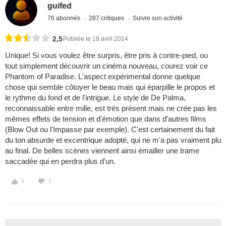
guifed
76 abonnés
287 critiques
Suivre son activité
2,5
Publiée le 19 avril 2014
Unique! Si vous voulez être surpris, être pris à contre-pied, ou
tout simplement découvrir un cinéma nouveau, courez voir ce
Phantom of Paradise. L'aspect expérimental donne quelque
chose qui semble côtoyer le beau mais qui éparpille le propos et
le rythme du fond et de l'intrigue. Le style de De Palma,
reconnaissable entre mille, est très présent mais ne crée pas les
mêmes effets de tension et d'émotion que dans d'autres films
(Blow Out ou l'Impasse par exemple). C'est certainement du fait
du ton absurde et excentrique adopté, qui ne m'a pas vraiment plu
au final. De belles scènes viennent ainsi émailler une trame
saccadée qui en perdra plus d'un.
1
1