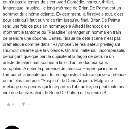
on n'a pas le temps de s'ennuyer! Comédie, horreur, thriller,
fantastique, musical, le long-métrage de Brian De Palma est un
sommet du cinéma déjanté. Evidemment, la fin révèle tout, c'est
pour cela qu'il faut suivre ce film jusqu'au final. Brian De Palma
rend une fois de plus un hommage à Alfred Hitchcock en
montrant le fantôme du "Paradise" déranger un homme en train
de prendre une douche. Certes, l'issue de cete scène n'est pas
dramatique comme dans "Psychose", le réalisateur privilégiant
l'humour déjanté que la violence. Un film inattendu, incomparable,
dénonçant quelque part la cupidité et la façon de détruire un
artiste de talent naïf soumis à la loi d'un producteur sans
scrupules. A noter la présence de Jessica Harper qui incarne
l'amour et la beauté pour le protagoniste, l'actrice qui sera retenue
un an plus tard pour "Suspiria" de Dario Argento. Malgré ce
mélange des genres qui frise parfois l'absurdité, on peut toutefois
dire que la réalisation de Brian De Palma est splendide!
2
0