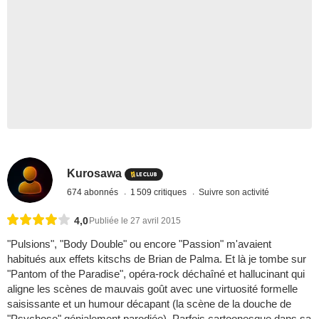
Kurosawa
674 abonnés
1 509 critiques
Suivre son activité
4,0
Publiée le 27 avril 2015
"Pulsions", "Body Double" ou encore "Passion" m'avaient
habitués aux effets kitschs de Brian de Palma. Et là je tombe sur
"Pantom of the Paradise", opéra-rock déchaîné et hallucinant qui
aligne les scènes de mauvais goût avec une virtuosité formelle
saisissante et un humour décapant (la scène de la douche de
"Psychose" génialement parodiée). Parfois cartoonesque dans sa