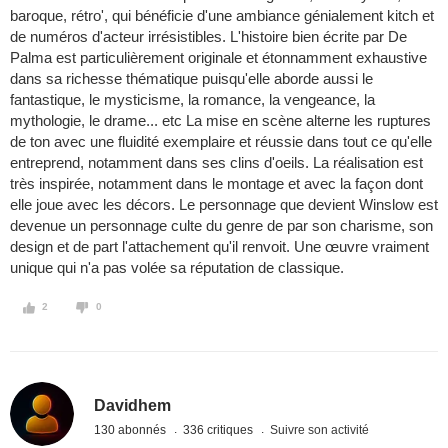
baroque, rétro', qui bénéficie d'une ambiance génialement kitch et
de numéros d'acteur irrésistibles. L'histoire bien écrite par De
Palma est particulièrement originale et étonnamment exhaustive
dans sa richesse thématique puisqu'elle aborde aussi le
fantastique, le mysticisme, la romance, la vengeance, la
mythologie, le drame... etc La mise en scène alterne les ruptures
de ton avec une fluidité exemplaire et réussie dans tout ce qu'elle
entreprend, notamment dans ses clins d'oeils. La réalisation est
très inspirée, notamment dans le montage et avec la façon dont
elle joue avec les décors. Le personnage que devient Winslow est
devenue un personnage culte du genre de par son charisme, son
design et de part l'attachement qu'il renvoit. Une œuvre vraiment
unique qui n'a pas volée sa réputation de classique.
2
0
Davidhem
130 abonnés
336 critiques
Suivre son activité