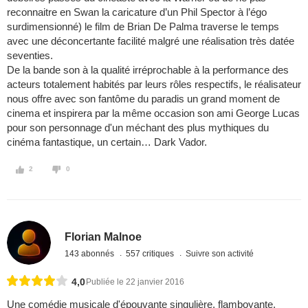
reconnaitre en Swan la caricature d’un Phil Spector à l’égo
surdimensionné) le film de Brian De Palma traverse le temps
avec une déconcertante facilité malgré une réalisation très datée
seventies.
De la bande son à la qualité irréprochable à la performance des
acteurs totalement habités par leurs rôles respectifs, le réalisateur
nous offre avec son fantôme du paradis un grand moment de
cinema et inspirera par la même occasion son ami George Lucas
pour son personnage d'un méchant des plus mythiques du
cinéma fantastique, un certain… Dark Vador.
2
0
Florian Malnoe
143 abonnés
557 critiques
Suivre son activité
4,0
Publiée le 22 janvier 2016
Une comédie musicale d'épouvante singulière, flamboyante,