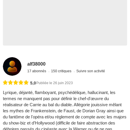
alf38000
17 abonnés
150 critiques
Suivre son activité
5,0
Publiée le 26 juin 2023
Lyrique, déjanté, flamboyant, psychédélique, hallucinant, les
termes ne manquent pas pour définir le chef-d'œuvre du
réalisateur de Carrie au bal du diable. Allégorie jouissive mêlant
les mythes de Frankenstein, de Faust, de Dorian Gray ainsi que
du fantôme de l'opéra et/ou règlement de compte avec les majors
du show-biz et d’Hollywood (difficile de faire abstraction des
déboires passés du cinéaste avec la Warner ou de ne pas