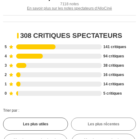
7118 notes
En savoir plus sur les notes spectateurs d'AlloCiné
308 CRITIQUES SPECTATEURS
5
141 critiques
4
94 critiques
3
38 critiques
2
16 critiques
1
14 critiques
0
5 critiques
Trier par :
Les plus utiles
Les plus récentes