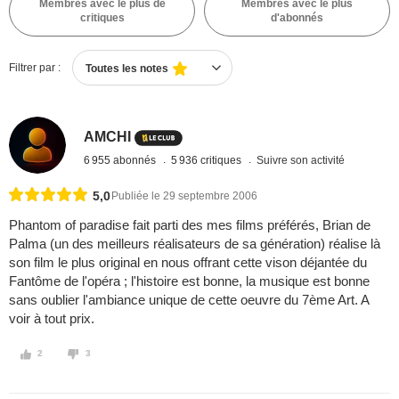
Membres avec le plus de
Membres avec le plus
critiques
d'abonnés
Filtrer par :
Toutes les notes
AMCHI
6 955 abonnés
5 936 critiques
Suivre son activité
5,0
Publiée le 29 septembre 2006
Phantom of paradise fait parti des mes films préférés, Brian de
Palma (un des meilleurs réalisateurs de sa génération) réalise là
son film le plus original en nous offrant cette vison déjantée du
Fantôme de l'opéra ; l'histoire est bonne, la musique est bonne
sans oublier l'ambiance unique de cette oeuvre du 7ème Art. A
voir à tout prix.
2
3