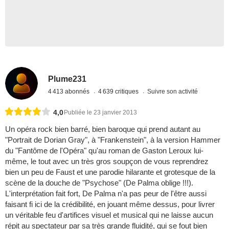
Plume231
4 413 abonnés
4 639 critiques
Suivre son activité
4,0
Publiée le 23 janvier 2013
Un opéra rock bien barré, bien baroque qui prend autant au
"Portrait de Dorian Gray", à "Frankenstein", à la version Hammer
du "Fantôme de l'Opéra" qu'au roman de Gaston Leroux lui-
même, le tout avec un très gros soupçon de vous reprendrez
bien un peu de Faust et une parodie hilarante et grotesque de la
scène de la douche de "Psychose" (De Palma oblige !!!).
L'interprétation fait fort, De Palma n'a pas peur de l'être aussi
faisant fi ici de la crédibilité, en jouant même dessus, pour livrer
un véritable feu d'artifices visuel et musical qui ne laisse aucun
répit au spectateur par sa très grande fluidité, qui se fout bien