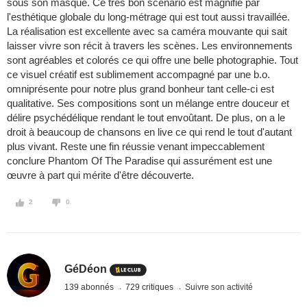
sous son masque. Ce très bon scénario est magnifié par
l'esthétique globale du long-métrage qui est tout aussi travaillée.
La réalisation est excellente avec sa caméra mouvante qui sait
laisser vivre son récit à travers les scènes. Les environnements
sont agréables et colorés ce qui offre une belle photographie. Tout
ce visuel créatif est sublimement accompagné par une b.o.
omniprésente pour notre plus grand bonheur tant celle-ci est
qualitative. Ses compositions sont un mélange entre douceur et
délire psychédélique rendant le tout envoûtant. De plus, on a le
droit à beaucoup de chansons en live ce qui rend le tout d'autant
plus vivant. Reste une fin réussie venant impeccablement
conclure Phantom Of The Paradise qui assurément est une
œuvre à part qui mérite d'être découverte.
2
0
GéDéon
139 abonnés
729 critiques
Suivre son activité