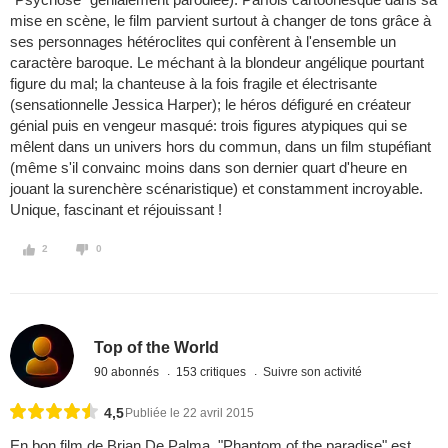
mise en scène, le film parvient surtout à changer de tons grâce à
ses personnages hétéroclites qui confèrent à l'ensemble un
caractère baroque. Le méchant à la blondeur angélique pourtant
figure du mal; la chanteuse à la fois fragile et électrisante
(sensationnelle Jessica Harper); le héros défiguré en créateur
génial puis en vengeur masqué: trois figures atypiques qui se
mêlent dans un univers hors du commun, dans un film stupéfiant
(même s'il convainc moins dans son dernier quart d'heure en
jouant la surenchère scénaristique) et constamment incroyable.
Unique, fascinant et réjouissant !
2
0
Top of the World
90 abonnés
153 critiques
Suivre son activité
4,5
Publiée le 22 avril 2015
En bon film de Brian De Palma, "Phantom of the paradise" est