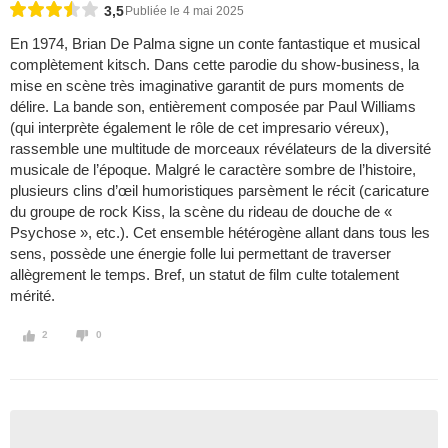
3,5
Publiée le 4 mai 2025
En 1974, Brian De Palma signe un conte fantastique et musical
complètement kitsch. Dans cette parodie du show-business, la
mise en scène très imaginative garantit de purs moments de
délire. La bande son, entièrement composée par Paul Williams
(qui interprète également le rôle de cet impresario véreux),
rassemble une multitude de morceaux révélateurs de la diversité
musicale de l’époque. Malgré le caractère sombre de l’histoire,
plusieurs clins d’œil humoristiques parsèment le récit (caricature
du groupe de rock Kiss, la scène du rideau de douche de «
Psychose », etc.). Cet ensemble hétérogène allant dans tous les
sens, possède une énergie folle lui permettant de traverser
allègrement le temps. Bref, un statut de film culte totalement
mérité.
2
0