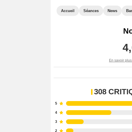
Accueil
Séances
News
Ba
No
4
En savoir plus
308 CRIT
5
4
3
2