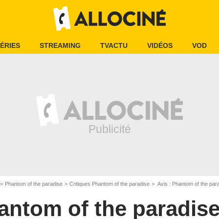
ÉRIES
STREAMING
TVACTU
VIDÉOS
VOD
Phantom of the paradise
Critiques Phantom of the paradise
Avis : Phantom of the par
antom of the paradis