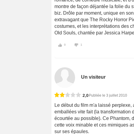
montre de façon déjantée la folie du 
biz. Drôle par moment, unique en son
extravagant que The Rocky Horror Pict
costumes, et les interprétations des 
Old Souls, chantée par Jessica Harper
0
1
Un visiteur
2,0
Publiée le 3 juillet 2010
Le début du film m'a laissé perplexe,
emballées vite fait (la transformatio
écourtée au possible). Ce Phantom, d'a
cette voix minable et ces mimiques a
sur ses épaules.