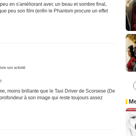
eu en s'améliorant avec un beau et sombre final,
ue peu son film (enfin le Phantom procure un effet
ivre son activité
18
, moins brillante que le Taxi Driver de Scorsese (De
profondeur à son image qui reste toujours assez
Me