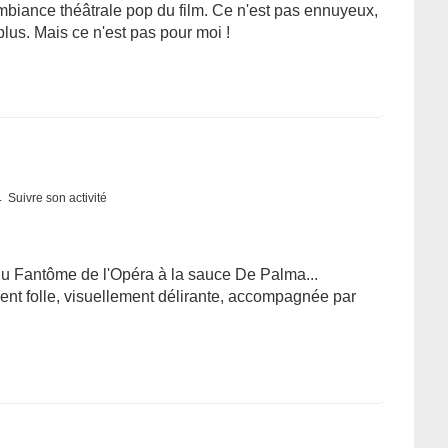
mbiance théâtrale pop du film. Ce n'est pas ennuyeux,
lus. Mais ce n'est pas pour moi !
Suivre son activité
du Fantôme de l'Opéra à la sauce De Palma...
t folle, visuellement délirante, accompagnée par