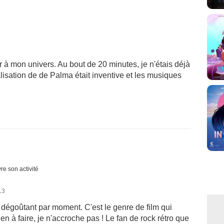
r à mon univers. Au bout de 20 minutes, je n'étais déjà
lisation de de Palma était inventive et les musiques
re son activité
13
z dégoûtant par moment. C'est le genre de film qui
ien à faire, je n'accroche pas ! Le fan de rock rétro que