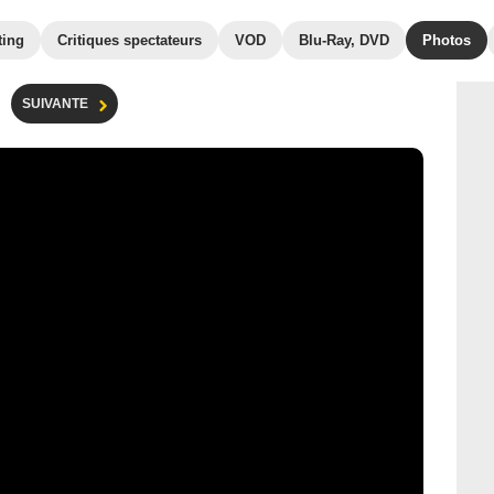
ting
Critiques spectateurs
VOD
Blu-Ray, DVD
Photos
SUIVANTE