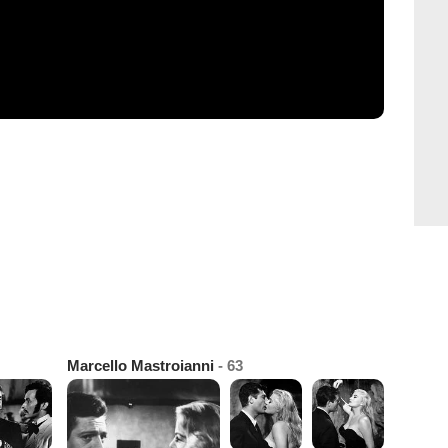
Marcello Mastroianni
- 63