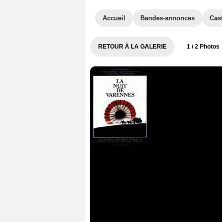
Accueil
Bandes-annonces
Cas
RETOUR À LA GALERIE
1
/ 2 Photos