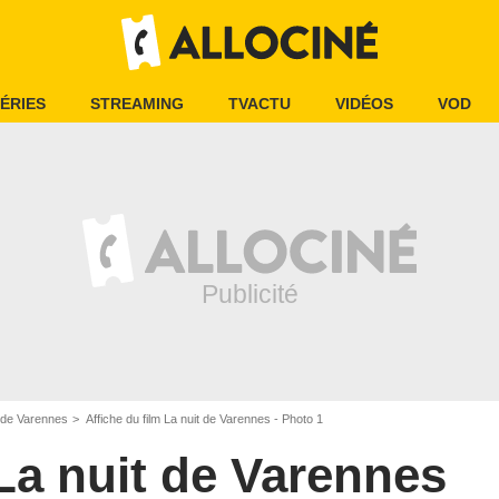
ÉRIES
STREAMING
TVACTU
VIDÉOS
VOD
t de Varennes
Affiche du film La nuit de Varennes - Photo 1
La nuit de Varennes