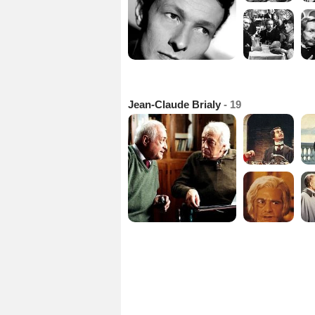
Jean-Claude Brialy
- 19