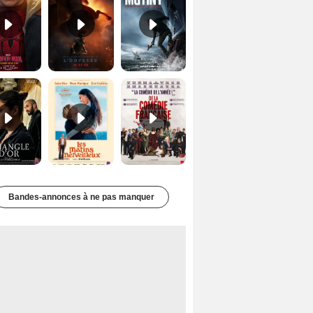
Le Triangle d'or Bande-annonce VF
Les Matins merveilleux Bande-annonce VF
De la Comédie-Française Teaser VF
Bandes-annonces à ne pas manquer