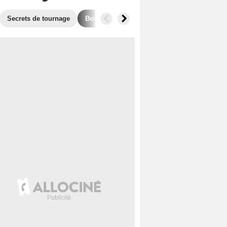
Secrets de tournage
Box Office
Films similaires