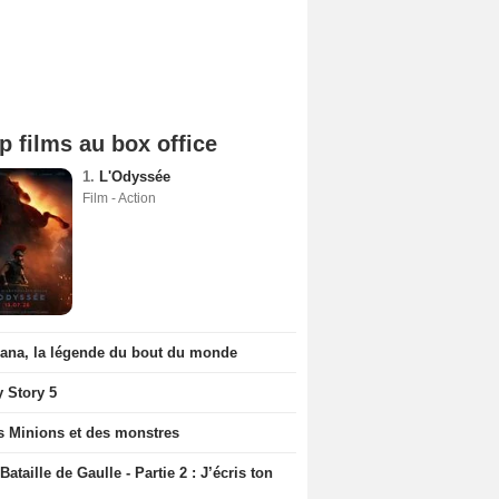
p films au box office
1.
L'Odyssée
Film - Action
iana, la légende du bout du monde
y Story 5
s Minions et des monstres
Bataille de Gaulle - Partie 2 : J’écris ton