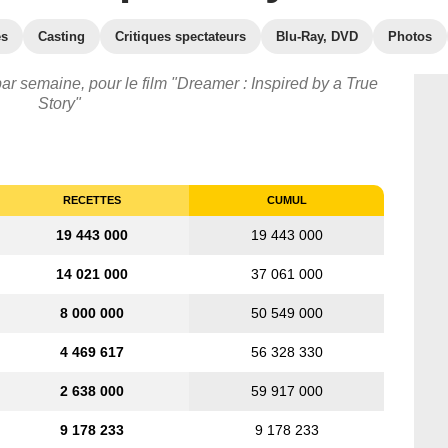
es
Casting
Critiques spectateurs
Blu-Ray, DVD
Photos
ar semaine, pour le film "Dreamer : Inspired by a True
Story"
RECETTES
CUMUL
19 443 000
19 443 000
14 021 000
37 061 000
8 000 000
50 549 000
4 469 617
56 328 330
2 638 000
59 917 000
9 178 233
9 178 233