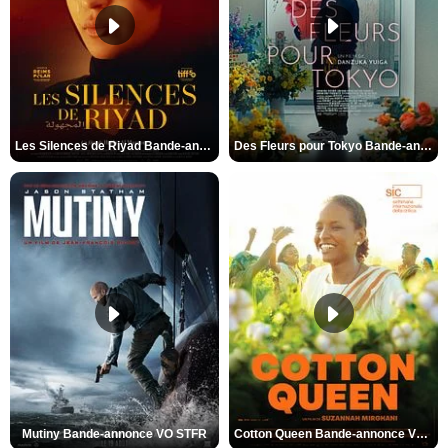
Les Silences de Riyad Bande-annonce VO STFR
Des Fleurs pour Tokyo Bande-annonce VO STFR
Mutiny Bande-annonce VO STFR
Cotton Queen Bande-annonce VO STFR