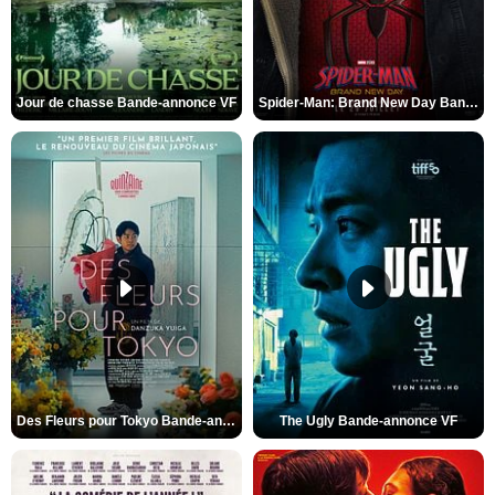
Jour de chasse Bande-annonce VF
Spider-Man: Brand New Day Bande-annonce (3) VO STFR
Des Fleurs pour Tokyo Bande-annonce VO STFR
The Ugly Bande-annonce VF