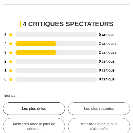
4 CRITIQUES SPECTATEURS
5
0 critique
4
2 critiques
3
2 critiques
2
0 critique
1
0 critique
0
0 critique
Trier par :
Les plus utiles
Les plus récentes
Membres avec le plus de
Membres avec le plus
critiques
d'abonnés