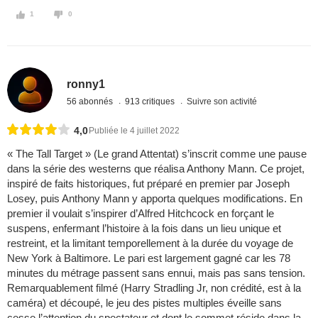
1
0
ronny1
56 abonnés
913 critiques
Suivre son activité
4,0
Publiée le 4 juillet 2022
« The Tall Target » (Le grand Attentat) s’inscrit comme une pause
dans la série des westerns que réalisa Anthony Mann. Ce projet,
inspiré de faits historiques, fut préparé en premier par Joseph
Losey, puis Anthony Mann y apporta quelques modifications. En
premier il voulait s’inspirer d’Alfred Hitchcock en forçant le
suspens, enfermant l’histoire à la fois dans un lieu unique et
restreint, et la limitant temporellement à la durée du voyage de
New York à Baltimore. Le pari est largement gagné car les 78
minutes du métrage passent sans ennui, mais pas sans tension.
Remarquablement filmé (Harry Stradling Jr, non crédité, est à la
caméra) et découpé, le jeu des pistes multiples éveille sans
cesse l’attention du spectateur et dont le sommet réside dans la