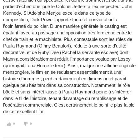
partie d’échec que joue le Colonel Jeffers à l’ex inspecteur John
Kennedy. Si Adolphe Menjou excelle dans ce type de
composition, Dick Powell apporte force et convocation à
l’opiniâtreté du policier. D’une manière générale le casting est
épatant, avec au passage une opposition très fordienne entre le
chef de train et le machiniste. Plus contestable sont les rôles de
Paula Raymond (Ginny Beaufort), réduite à une sorte d’utilité
décorative, et de Ruby Dee (Rachel la servante esclave) dont
Mann a considérablement réduit l’importance voulue par Losey
(qui voyait Lena Horne le tenir). Ainsi, malgré une affiche originale
mensongère, le film en se réduisant essentiellement à une
histoire d’hommes, perd certainement en dimension et paraît
quelque peu hésitant dans sa construction. Notamment, le rôle
bâclé et sans intérêt laissé à Paula Raymond peine à s’intégrer
dans le fil de l’histoire, tenant davantage du remplissage et de
l’opération commerciale. C’est certainement le point le plus faible
de cet excellent film.
0
0