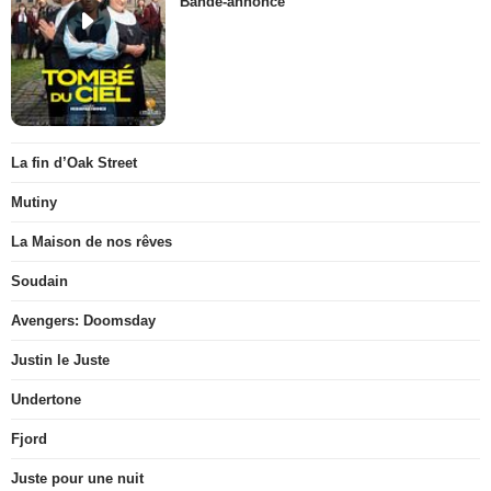
Bande-annonce
La fin d’Oak Street
Mutiny
La Maison de nos rêves
Soudain
Avengers: Doomsday
Justin le Juste
Undertone
Fjord
Juste pour une nuit