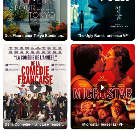
Des Fleurs pour Tokyo Bande-annonce VO STFR
The Ugly Bande-annonce VF
De la Comédie-Française Teaser (3) VF
Microstar Teaser (2) VF