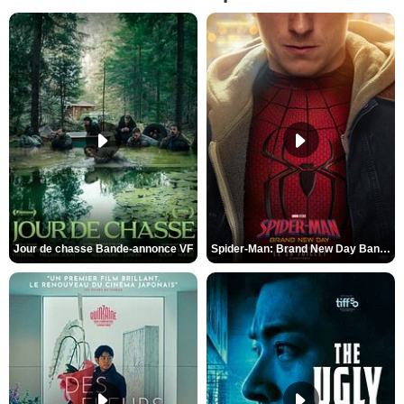
Jour de chasse Bande-annonce VF
Spider-Man: Brand New Day Bande-annonce (3) VO STFR