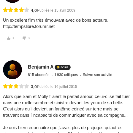
4,0
Publiée le 15 avril 2009
Un excellent film très émouvant avec de bons acteurs.
http://tempslibre.forumr.net
1
0
Benjamin A
815 abonnés
1 930 critiques
Suivre son activité
3,0
Publiée le 16 juillet 2015
Alors que Sam et Molly filaient le parfait amour, celui-ci se fait tuer
dans une ruelle sombre et sinistre devant les yeux de sa belle.
C'est alors qu'il devient un fantôme coincé sur terre mais se
trouvant dans l'incapacité de communiquer avec sa compagne...
Je dois bien reconnaitre que j'avais plus de préjugés qu'autres