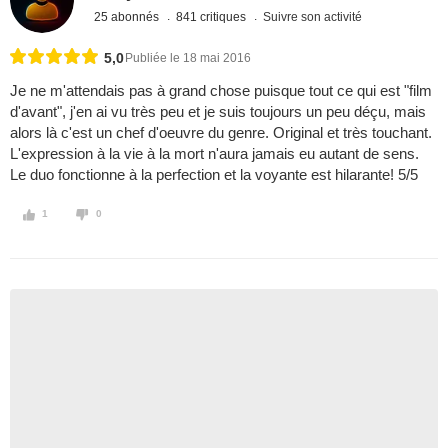
25 abonnés
841 critiques
Suivre son activité
5,0
Publiée le 18 mai 2016
Je ne m'attendais pas à grand chose puisque tout ce qui est "film
d'avant", j'en ai vu très peu et je suis toujours un peu déçu, mais
alors là c'est un chef d'oeuvre du genre. Original et très touchant.
L'expression à la vie à la mort n'aura jamais eu autant de sens.
Le duo fonctionne à la perfection et la voyante est hilarante! 5/5
1
0