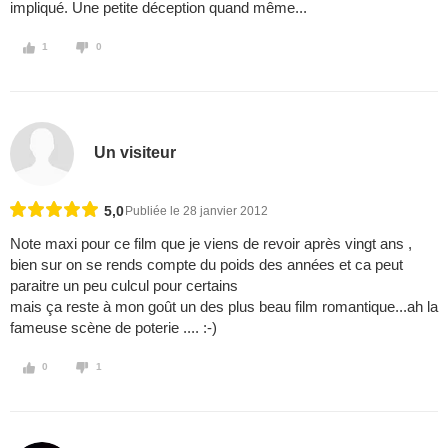
impliqué. Une petite déception quand même...
1
0
Un visiteur
5,0
Publiée le 28 janvier 2012
Note maxi pour ce film que je viens de revoir après vingt ans ,
bien sur on se rends compte du poids des années et ca peut
paraitre un peu culcul pour certains
mais ça reste à mon goût un des plus beau film romantique...ah la
fameuse scène de poterie .... :-)
0
1