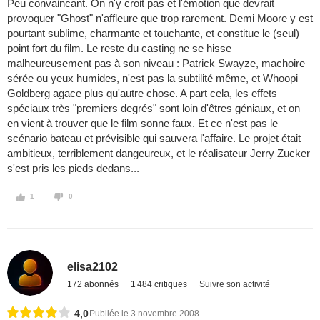
Peu convaincant. On n'y croit pas et l'émotion que devrait
provoquer "Ghost" n'affleure que trop rarement. Demi Moore y est
pourtant sublime, charmante et touchante, et constitue le (seul)
point fort du film. Le reste du casting ne se hisse
malheureusement pas à son niveau : Patrick Swayze, machoire
sérée ou yeux humides, n'est pas la subtilité même, et Whoopi
Goldberg agace plus qu'autre chose. A part cela, les effets
spéciaux très "premiers degrés" sont loin d'êtres géniaux, et on
en vient à trouver que le film sonne faux. Et ce n'est pas le
scénario bateau et prévisible qui sauvera l'affaire. Le projet était
ambitieux, terriblement dangeureux, et le réalisateur Jerry Zucker
s'est pris les pieds dedans...
1
0
elisa2102
172 abonnés
1 484 critiques
Suivre son activité
4,0
Publiée le 3 novembre 2008