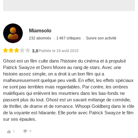
Miamsolo
232 abonnés
1 467 critiques
Suivre son activité
3,0
Publiée le 18 août 2010
Ghost est un film culte dans l’histoire du cinéma et à propulsé
Patrick Swayze et Demi Moore au rang de stars. Avec une
histoire assez simple, on a droit à un bon film qui a
malheureusement quelque peu vieilli. En effet, les effets spéciaux
ne sont pas terribles mais regardables. Par contre, les ombres
maléfiques qui enlèvent les meurtriers dans les bas-fonds ne
passent plus du tout. Ghost est un savant mélange de comédie,
de thriller, de drame et de romance. Whoopi Goldberg dans le rôle
de la voyante est hilarante. Elle porte avec Patrick Swayze le film
sur ses épaules.
1
0