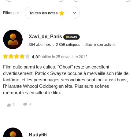
Filtrer par :
Toutes les notes
Xavi_de_Paris
364 abonnés
2 859 critiques
Suivre son activité
4,0
Publiée le 25 novembre 2012
Film culte parmi les cultes, "Ghost" reste un excellent
divertissement. Patrick Swayze occupe à merveille son rôle de
fantôme, et les personnages secondaires sont tout aussi bons,
l'hilarante Whoopi Goldberg en tête. Plusieurs scènes
mémorables émaillent le film.
1
0
Rudy66