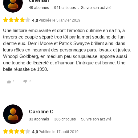
cinéman
49 abonnés
941 critiques
Suivre son activité
4,0
Publiée le 5 janvier 2019
Une histoire émouvante et dont l'émotion culmine en sa fin, à
travers ce couple séparé trop tôt par la mort soudaine de l'un
d'entre eux. Demi Moore et Patrck Swayze brillent ainsi dans
leurs rôles en incarnant des personnages purs, loyaux et justes.
Whoopi Goldberg, en médium peu scrupuleuse, apporte aussi
une touche de légèreté et d'humour. L'intrigue est bonne. Une
belle réussite de 1990.
1
0
Caroline C
33 abonnés
386 critiques
Suivre son activité
4,0
Publiée le 17 août 2019