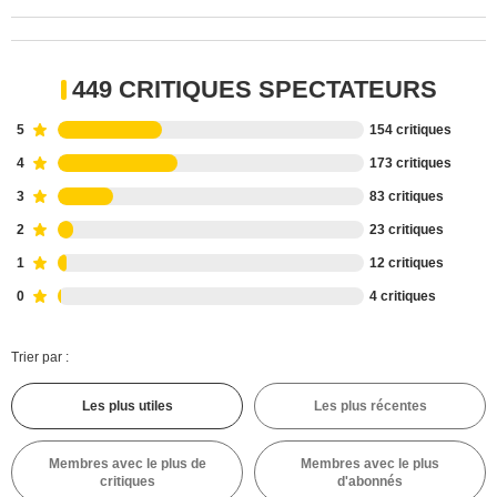
449 CRITIQUES SPECTATEURS
5
154 critiques
4
173 critiques
3
83 critiques
2
23 critiques
1
12 critiques
0
4 critiques
Trier par :
Les plus utiles
Les plus récentes
Membres avec le plus de
Membres avec le plus
critiques
d'abonnés