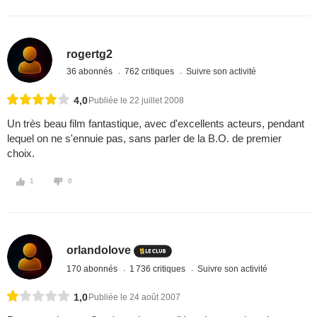
rogertg2
36 abonnés
762 critiques
Suivre son activité
4,0
Publiée le 22 juillet 2008
Un très beau film fantastique, avec d'excellents acteurs, pendant
lequel on ne s'ennuie pas, sans parler de la B.O. de premier
choix.
1
0
orlandolove
170 abonnés
1 736 critiques
Suivre son activité
1,0
Publiée le 24 août 2007