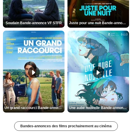
Soudain Bande-annonce VF STFR
Juste pour une nuit Bande-annonce VO STFR
Un grand raccourci Bande-annonce VF
Une aube nouvelle Bande-annonce VO STFR
Bandes-annonces des films prochainement au cinéma