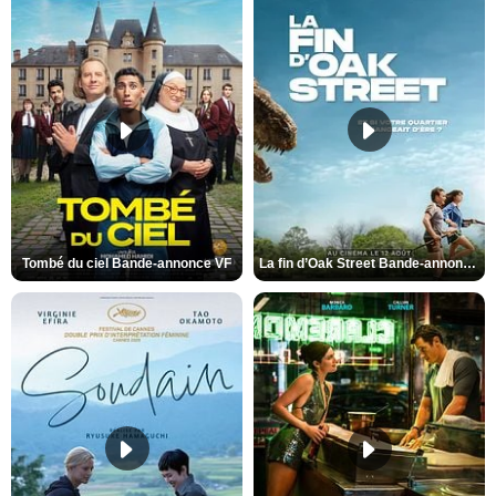
Tombé du ciel Bande-annonce VF
La fin d’Oak Street Bande-annonce VO STFR