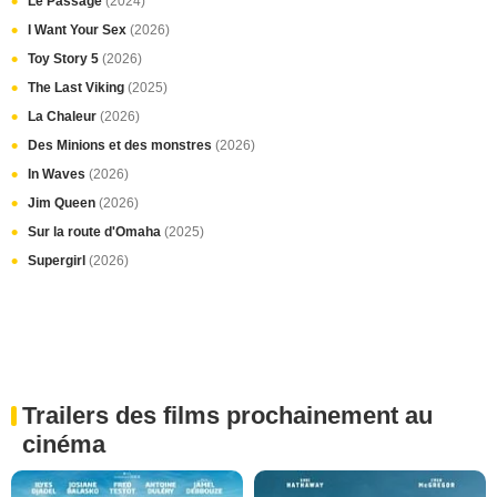
Le Passage
(2024)
I Want Your Sex
(2026)
Toy Story 5
(2026)
The Last Viking
(2025)
La Chaleur
(2026)
Des Minions et des monstres
(2026)
In Waves
(2026)
Jim Queen
(2026)
Sur la route d'Omaha
(2025)
Supergirl
(2026)
Trailers des films prochainement au
cinéma