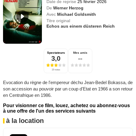
Date de reprise
25 février 2026
De
Werner Herzog
Avec
Michael Goldsmith
Titre original
Echos aus einem düsteren Reich
Spectateurs
Mes amis
3,0
--
19 notes
Evocation du règne de l'empereur déchu Jean-Bedel Bokassa, de
son accession au pouvoir par un coup d'Etat en 1966 a son retour
en Centrafrique en 1986.
Pour visionner ce film, louez, achetez ou abonnez-vous
à une offre de l'un des services suivants
à la location