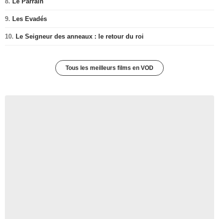
8.
Le Parrain
9.
Les Evadés
10.
Le Seigneur des anneaux : le retour du roi
Tous les meilleurs films en VOD