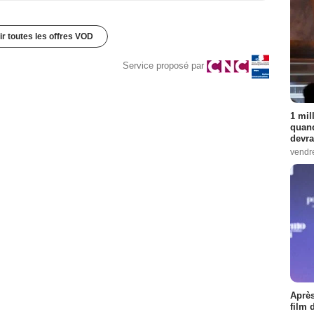
ir toutes les offres VOD
Service proposé par
1 mil
quand
devra
vendr
Après
film 