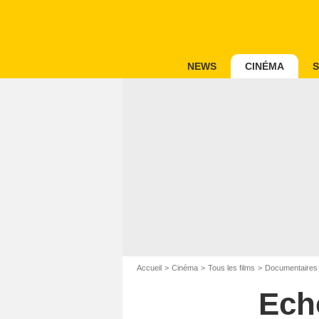
NEWS
CINÉMA
S
Accueil
Cinéma
Tous les films
Documentaires
Ech