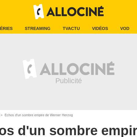
ÉRIES
STREAMING
TVACTU
VIDÉOS
VOD
Echos d'un sombre empire de Werner Herzog
os d'un sombre empi