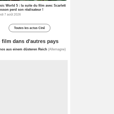
sic World 5 : la suite du film avec Scarlett
sson perd son réalisateur !
edi 7 août 2026
Toutes les actus Ciné
 film dans d'autres pays
hos aus einem düsteren Reich
(Allemagne)