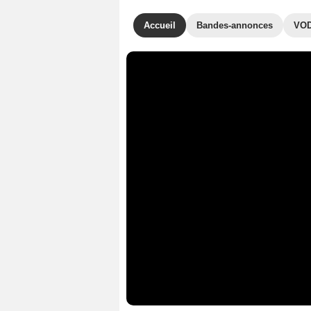
Accueil
Bandes-annonces
VO