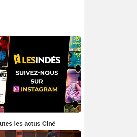
utes les actus Ciné