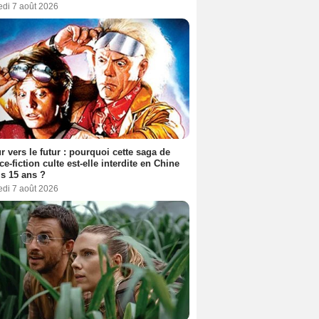
edi 7 août 2026
r vers le futur : pourquoi cette saga de
ce-fiction culte est-elle interdite en Chine
s 15 ans ?
edi 7 août 2026