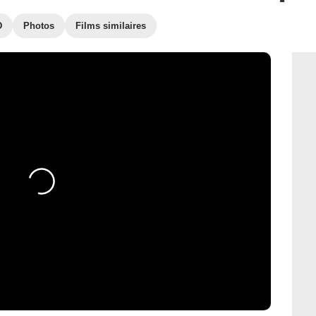
D
Photos
Films similaires