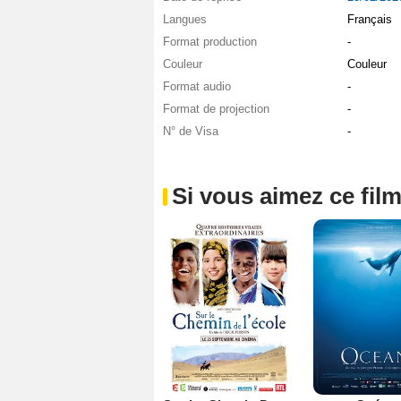
Langues
Français
Format production
-
Couleur
Couleur
Format audio
-
Format de projection
-
N° de Visa
-
Si vous aimez ce film