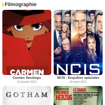
Filmographie
Carmen Sandiego
NCIS : Enquêtes spéciales
15 janvier 2021
16 mars 2021