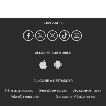
SUIVEZ-NOUS
ALLOCINÉ SUR MOBILE
ALLOCINÉ À L'ÉTRANGER
Filmstarts
SensaCine
Beyazperde
Allemagne
Espagne
Turquie
AdoroCinema
Sensacine México
Brésil
Mexique