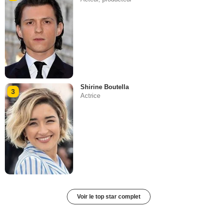
Shirine Boutella
3
Actrice
Voir le top star complet