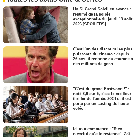
Un Si Grand Soleil en avance :
résumé de la soirée
exceptionnelle du jeudi 13 août
2026 [SPOILERS]
C'est l'un des discours les plus
puissants du cinéma : depuis
26 ans, il redonne du courage à
des millions de gens
"C’est du grand Eastwood !" :
noté 3,9 sur 5, c'est le meilleur
thriller de l'année 2024 et il est
porté par un casting de haute
volée !
Ici tout commence : "Rien
n’exclut qu’elle revienne", Zoï