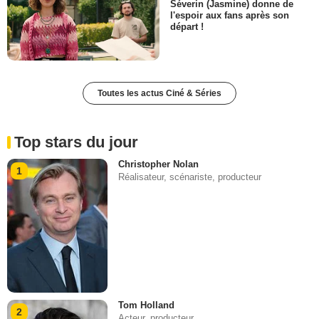
Séverin (Jasmine) donne de
l'espoir aux fans après son
départ !
Toutes les actus Ciné & Séries
Top stars du jour
Christopher Nolan
1
Réalisateur, scénariste, producteur
Tom Holland
2
Acteur, producteur