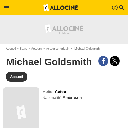
profil
menu
search
Accueil
Stars
Acteurs
Acteur américain
Michael Goldsmith
Michael Goldsmith
Accueil
Métier
Acteur
Nationalité
Américain