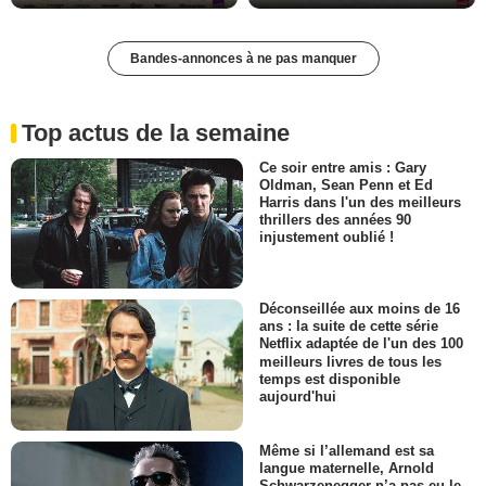
Bandes-annonces à ne pas manquer
Top actus de la semaine
Ce soir entre amis : Gary
Oldman, Sean Penn et Ed
Harris dans l'un des meilleurs
thrillers des années 90
injustement oublié !
Déconseillée aux moins de 16
ans : la suite de cette série
Netflix adaptée de l'un des 100
meilleurs livres de tous les
temps est disponible
aujourd'hui
Même si l’allemand est sa
langue maternelle, Arnold
Schwarzenegger n’a pas eu le