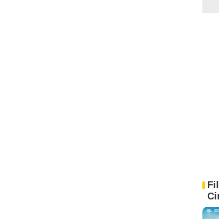
Fi
Ci