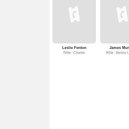
Leslie Fenton
James Mur
Rôle : Charlie
Rôle : Benny 