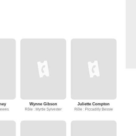
mey
Wynne Gibson
Juliette Compton
Hewes
Rôle : Myrtle Sylvester
Rôle : Piccadilly Bessie