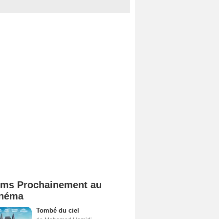
lms Prochainement au
néma
Tombé du ciel