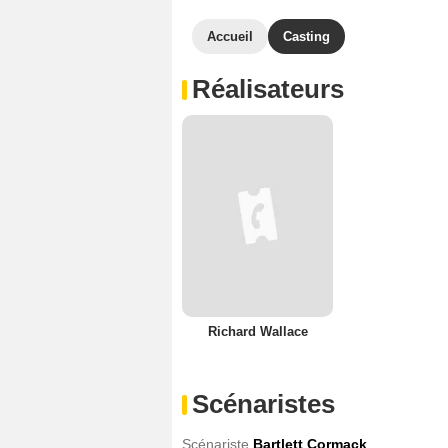
Accueil
Casting
Réalisateurs
Richard Wallace
Scénaristes
Scénariste
Bartlett Cormack