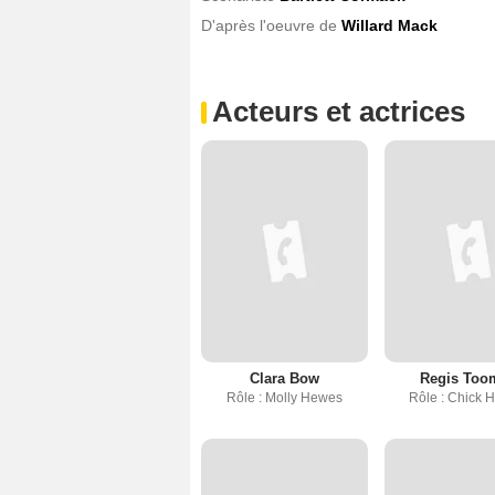
D'après l'oeuvre de
Willard Mack
Acteurs et actrices
Clara Bow
Regis Too
Rôle : Molly Hewes
Rôle : Chick 