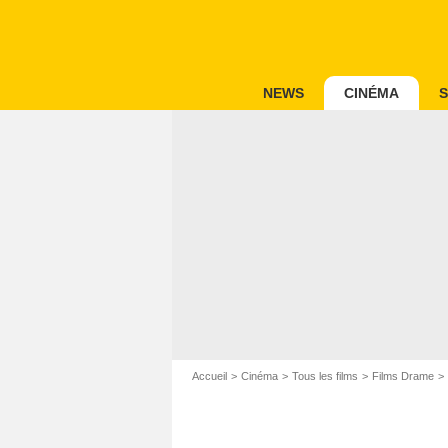
NEWS
CINÉMA
S
Accueil
Cinéma
Tous les films
Films Drame