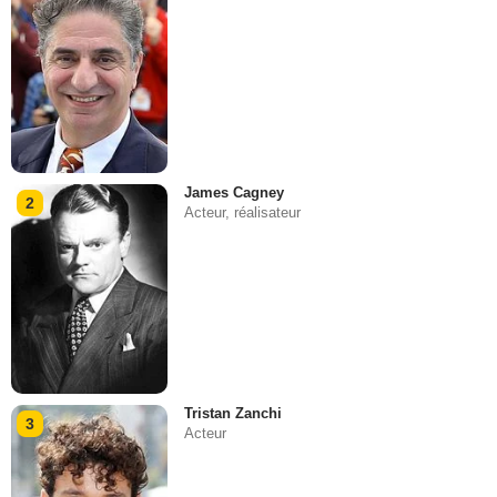
James Cagney
2
Acteur, réalisateur
Tristan Zanchi
3
Acteur