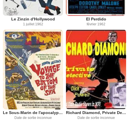
Le Zinzin d'Hollywood
El Perdido
1 juillet 1962
février 1962
Le Sous-Marin de l'apocalypse
Richard Diamond, Private Detective
Date de sortie inconnue
Date de sortie inconnue