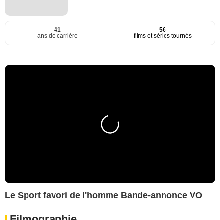
41
56
ans de carrière
films et séries tournés
Le Sport favori de l'homme Bande-annonce VO
Filmographie