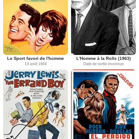
Le Sport favori de l'homme
L'Homme à la Rolls (1963)
19 août 1964
Date de sortie inconnue