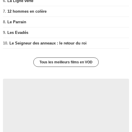
6.
La Ligne verte
7.
12 hommes en colère
8.
Le Parrain
9.
Les Evadés
10.
Le Seigneur des anneaux : le retour du roi
Tous les meilleurs films en VOD