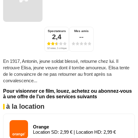
Spectateurs
Mes amis
2,4
--
12 notes, 1 critique
En 1917, Antonin, jeune soldat blessé, retourne chez lui. Il
retrouve Elisa, jeune veuve dont il tombe amoureux. Elisa tente
de le convaincre de ne pas retourner au front après sa
convalescence...
Pour visionner ce film, louez, achetez ou abonnez-vous
à une offre de l'un des services suivants
à la location
Orange
Location SD: 2,99 € | Location HD: 2,99 €