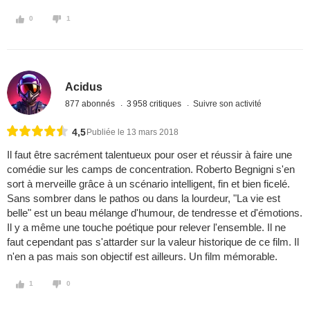
0
1
Acidus
877 abonnés
3 958 critiques
Suivre son activité
4,5
Publiée le 13 mars 2018
Il faut être sacrément talentueux pour oser et réussir à faire une
comédie sur les camps de concentration. Roberto Begnigni s'en
sort à merveille grâce à un scénario intelligent, fin et bien ficelé.
Sans sombrer dans le pathos ou dans la lourdeur, "La vie est
belle" est un beau mélange d'humour, de tendresse et d'émotions.
Il y a même une touche poétique pour relever l'ensemble. Il ne
faut cependant pas s'attarder sur la valeur historique de ce film. Il
n'en a pas mais son objectif est ailleurs. Un film mémorable.
1
0