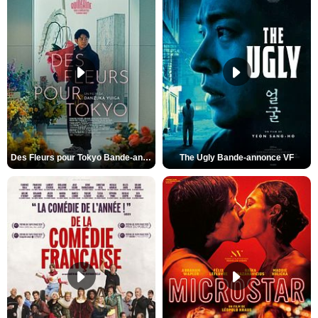
Des Fleurs pour Tokyo Bande-annonce VO STFR
The Ugly Bande-annonce VF