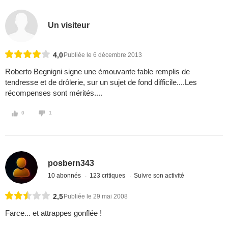
Un visiteur
4,0
Publiée le 6 décembre 2013
Roberto Begnigni signe une émouvante fable remplis de
tendresse et de drôlerie, sur un sujet de fond difficile....Les
récompenses sont mérités....
0
1
posbern343
10 abonnés
123 critiques
Suivre son activité
2,5
Publiée le 29 mai 2008
Farce... et attrappes gonflée !