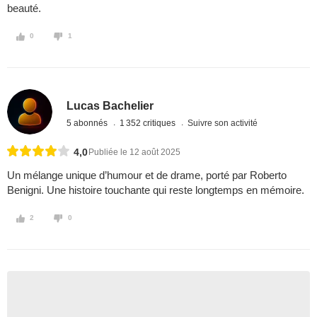
beauté.
0
1
Lucas Bachelier
5 abonnés
1 352 critiques
Suivre son activité
4,0
Publiée le 12 août 2025
Un mélange unique d’humour et de drame, porté par Roberto
Benigni. Une histoire touchante qui reste longtemps en mémoire.
2
0