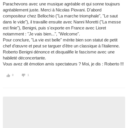
Parachevons avec une musique agréable et qui sonne toujours
agréablement juste. Merci à Nicolas Piovani. D'abord
compositeur chez Bellochio ("La marche triomphale", "Le saut
dans le vide"), il travaille ensuite avec Nanni Moretti ("La messe
est finie"), Benigni, puis s'exporte en France avec Lioret
notamment : "Je vais bien...", "Welcome".
Pour conclure, "La vie est belle" mérite bien son statut de petit
chef d’œuvre et peut se targuer d'être un classique à l'italienne.
Roberto Benigni dénonce et disqualifie le fascisme avec une
habileté déconcertante.
Vous avez dit émotion amis spectateurs ? Moi, je dis : Roberto !!!
0
1