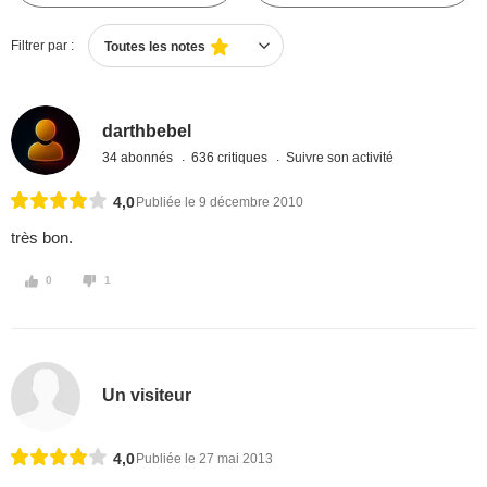
Filtrer par :
Toutes les notes
darthbebel
34 abonnés
636 critiques
Suivre son activité
4,0
Publiée le 9 décembre 2010
très bon.
0
1
Un visiteur
4,0
Publiée le 27 mai 2013