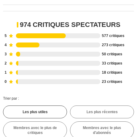
974 CRITIQUES SPECTATEURS
5
577 critiques
4
273 critiques
3
50 critiques
2
33 critiques
1
18 critiques
0
23 critiques
Trier par :
Les plus utiles
Les plus récentes
Membres avec le plus de
Membres avec le plus
critiques
d'abonnés