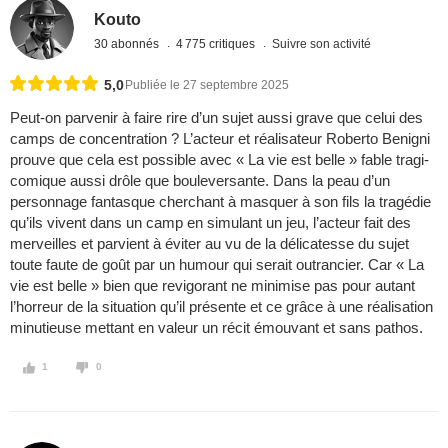
Kouto
30 abonnés
4 775 critiques
Suivre son activité
5,0
Publiée le 27 septembre 2025
Peut-on parvenir à faire rire d’un sujet aussi grave que celui des
camps de concentration ? L’acteur et réalisateur Roberto Benigni
prouve que cela est possible avec « La vie est belle » fable tragi-
comique aussi drôle que bouleversante. Dans la peau d’un
personnage fantasque cherchant à masquer à son fils la tragédie
qu’ils vivent dans un camp en simulant un jeu, l’acteur fait des
merveilles et parvient à éviter au vu de la délicatesse du sujet
toute faute de goût par un humour qui serait outrancier. Car « La
vie est belle » bien que revigorant ne minimise pas pour autant
l’horreur de la situation qu’il présente et ce grâce à une réalisation
minutieuse mettant en valeur un récit émouvant et sans pathos.
1
0