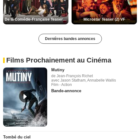
De la Comédie-Française Teaser (3) VF
Microstar Teaser (2) VF
Dernières bandes annonces
Films Prochainement au Cinéma
Mutiny
de Jean-François Richet
avec Jason Statham, Annabelle Wallis
Film - Action
Bande-annonce
Tombé du ciel