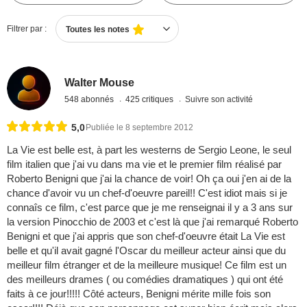
Filtrer par :
Toutes les notes
Walter Mouse
548 abonnés
425 critiques
Suivre son activité
5,0
Publiée le 8 septembre 2012
La Vie est belle est, à part les westerns de Sergio Leone, le seul
film italien que j'ai vu dans ma vie et le premier film réalisé par
Roberto Benigni que j'ai la chance de voir! Oh ça oui j'en ai de la
chance d'avoir vu un chef-d'oeuvre pareil!! C'est idiot mais si je
connaîs ce film, c'est parce que je me renseignai il y a 3 ans sur
la version Pinocchio de 2003 et c'est là que j'ai remarqué Roberto
Benigni et que j'ai appris que son chef-d'oeuvre était La Vie est
belle et qu'il avait gagné l'Oscar du meilleur acteur ainsi que du
meilleur film étranger et de la meilleure musique! Ce film est un
des meilleurs drames ( ou comédies dramatiques ) qui ont été
faits à ce jour!!!!! Côté acteurs, Benigni mérite mille fois son