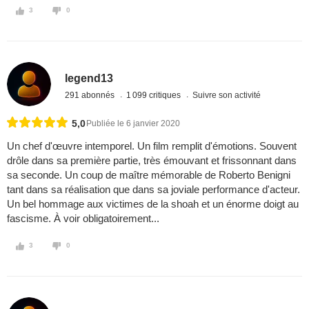
3
0
legend13
291 abonnés
1 099 critiques
Suivre son activité
5,0
Publiée le 6 janvier 2020
Un chef d'œuvre intemporel. Un film remplit d'émotions. Souvent
drôle dans sa première partie, très émouvant et frissonnant dans
sa seconde. Un coup de maître mémorable de Roberto Benigni
tant dans sa réalisation que dans sa joviale performance d'acteur.
Un bel hommage aux victimes de la shoah et un énorme doigt au
fascisme. À voir obligatoirement...
3
0