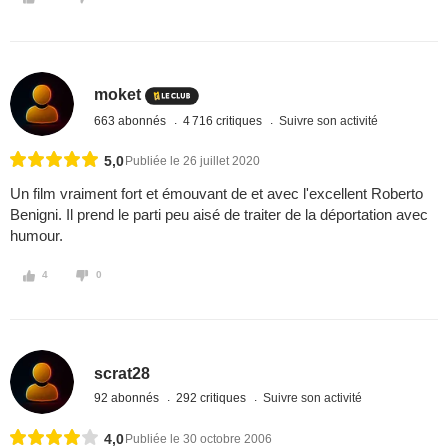
moket
663 abonnés
4 716 critiques
Suivre son activité
5,0
Publiée le 26 juillet 2020
Un film vraiment fort et émouvant de et avec l'excellent Roberto
Benigni. Il prend le parti peu aisé de traiter de la déportation avec
humour.
4
0
scrat28
92 abonnés
292 critiques
Suivre son activité
4,0
Publiée le 30 octobre 2006