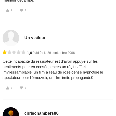
malheur décampe.
2
1
Un visiteur
1,0
Publiée le 29 septembre 2006
Cette incapacité du réalisateur est d'avoir appuyé sur les
sentiments pour en conséquences un réçit naïf et
imvressamblable, un film à l'eau de rose censé hypnotisé le
spectateur pour l'émouvoir, un film limite propagande0
3
3
chrischambers86