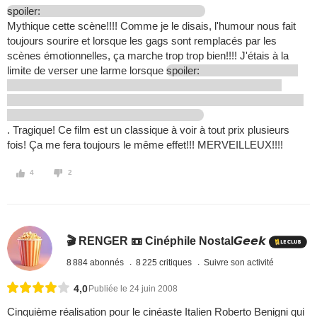
spoiler:
Mythique cette scène!!!! Comme je le disais, l'humour nous fait
toujours sourire et lorsque les gags sont remplacés par les
scènes émotionnelles, ça marche trop trop bien!!!! J'étais à la
limite de verser une larme lorsque
spoiler:
. Tragique! Ce film est un classique à voir à tout prix plusieurs
fois! Ça me fera toujours le même effet!!! MERVEILLEUX!!!!
4
2
🎬 RENGER 📼 Cinéphile Nostal𝙂𝙚𝙚𝙠
8 884 abonnés
8 225 critiques
Suivre son activité
4,0
Publiée le 24 juin 2008
Cinquième réalisation pour le cinéaste Italien Roberto Benigni qui