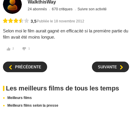
WalkthisWay
24 abonnés
670 critiques
Suivre son activité
3,5
Publiée le 18 novembre 2012
Selon moi le film aurait gagné en efficacité si la première partie du
film avait été moins longue.
2
1
PRÉCÉDENTE
SUIVANTE
Les meilleurs films de tous les temps
Meilleurs films
Meilleurs films selon la presse