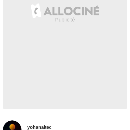
yohanaltec