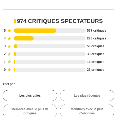
974 CRITIQUES SPECTATEURS
5
577 critiques
4
273 critiques
3
50 critiques
2
33 critiques
1
18 critiques
0
23 critiques
Trier par :
Les plus utiles
Les plus récentes
Membres avec le plus de
Membres avec le plus
critiques
d'abonnés