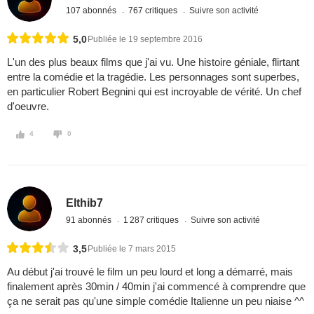
107 abonnés
767 critiques
Suivre son activité
5,0
Publiée le 19 septembre 2016
L'un des plus beaux films que j'ai vu. Une histoire géniale, flirtant
entre la comédie et la tragédie. Les personnages sont superbes,
en particulier Robert Begnini qui est incroyable de vérité. Un chef
d'oeuvre.
4
0
Elthib7
91 abonnés
1 287 critiques
Suivre son activité
3,5
Publiée le 7 mars 2015
Au début j'ai trouvé le film un peu lourd et long a démarré, mais
finalement après 30min / 40min j'ai commencé à comprendre que
ça ne serait pas qu'une simple comédie Italienne un peu niaise ^^