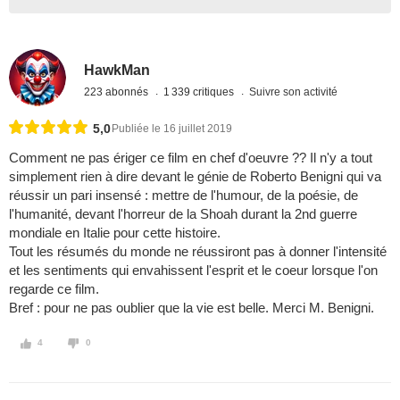
HawkMan
223 abonnés
1 339 critiques
Suivre son activité
5,0
Publiée le 16 juillet 2019
Comment ne pas ériger ce film en chef d'oeuvre ?? Il n'y a tout
simplement rien à dire devant le génie de Roberto Benigni qui va
réussir un pari insensé : mettre de l'humour, de la poésie, de
l'humanité, devant l'horreur de la Shoah durant la 2nd guerre
mondiale en Italie pour cette histoire.
Tout les résumés du monde ne réussiront pas à donner l'intensité
et les sentiments qui envahissent l'esprit et le coeur lorsque l'on
regarde ce film.
Bref : pour ne pas oublier que la vie est belle. Merci M. Benigni.
4
0