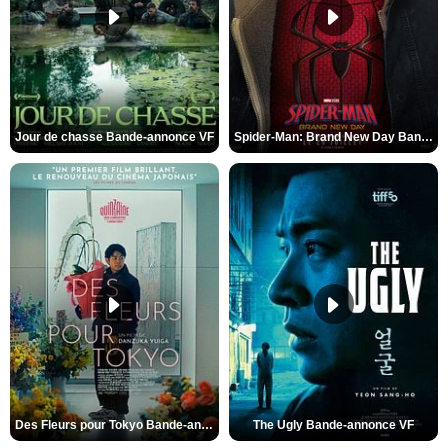
Jour de chasse Bande-annonce VF
Spider-Man: Brand New Day Bande-annonce (3) VO STFR
Des Fleurs pour Tokyo Bande-annonce VO STFR
The Ugly Bande-annonce VF