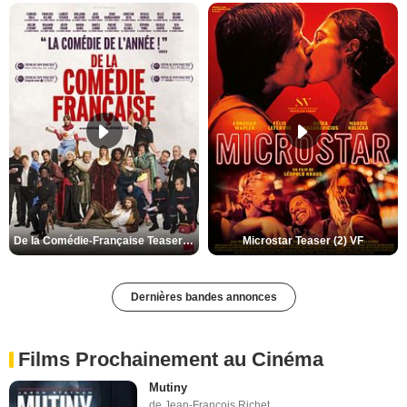
De la Comédie-Française Teaser (3) VF
Microstar Teaser (2) VF
Dernières bandes annonces
Films Prochainement au Cinéma
Mutiny
de Jean-François Richet