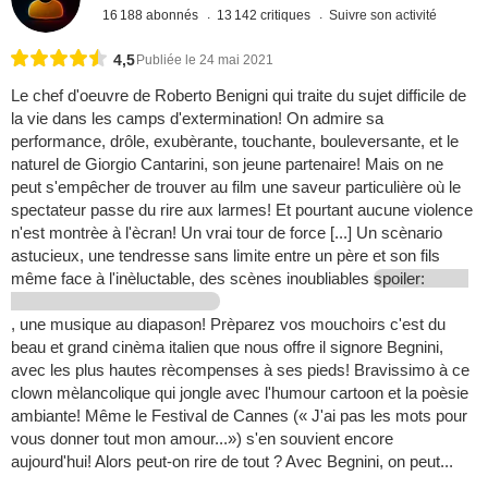
16 188 abonnés
13 142 critiques
Suivre son activité
4,5
Publiée le 24 mai 2021
Le chef d'oeuvre de Roberto Benigni qui traite du sujet difficile de
la vie dans les camps d'extermination! On admire sa
performance, drôle, exubèrante, touchante, bouleversante, et le
naturel de Giorgio Cantarini, son jeune partenaire! Mais on ne
peut s'empêcher de trouver au film une saveur particulière où le
spectateur passe du rire aux larmes! Et pourtant aucune violence
n'est montrèe à l'ècran! Un vrai tour de force [...] Un scènario
astucieux, une tendresse sans limite entre un père et son fils
même face à l'inèluctable, des scènes inoubliables
spoiler:
, une musique au diapason! Prèparez vos mouchoirs c'est du
beau et grand cinèma italien que nous offre il signore Begnini,
avec les plus hautes rècompenses à ses pieds! Bravissimo à ce
clown mèlancolique qui jongle avec l'humour cartoon et la poèsie
ambiante! Même le Festival de Cannes (« J'ai pas les mots pour
vous donner tout mon amour...») s'en souvient encore
aujourd'hui! Alors peut-on rire de tout ? Avec Begnini, on peut...