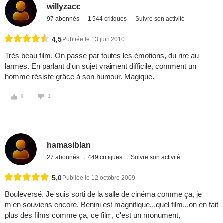
willyzacc
97 abonnés
1 544 critiques
Suivre son activité
4,5
Publiée le 13 juin 2010
Très beau film. On passe par toutes les émotions, du rire au
larmes. En parlant d'un sujet vraiment difficile, comment un
homme résiste grâce à son humour. Magique.
0
1
hamasiblan
27 abonnés
449 critiques
Suivre son activité
5,0
Publiée le 12 octobre 2009
Bouleversé. Je suis sorti de la salle de cinéma comme ça, je
m'en souviens encore. Benini est magnifique...quel film...on en fait
plus des films comme ça, ce film, c'est un monument,