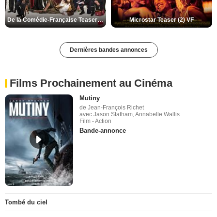
De la Comédie-Française Teaser (3) VF
Microstar Teaser (2) VF
Dernières bandes annonces
Films Prochainement au Cinéma
Mutiny
de Jean-François Richet
avec Jason Statham, Annabelle Wallis
Film - Action
Bande-annonce
Tombé du ciel