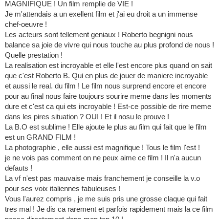
MAGNIFIQUE ! Un film remplie de VIE !
Je m'attendais a un exellent film et j'ai eu droit a un immense
chef-oeuvre !
Les acteurs sont tellement geniaux ! Roberto begnigni nous
balance sa joie de vivre qui nous touche au plus profond de nous !
Quelle prestation !
La realisation est incroyable et elle l'est encore plus quand on sait
que c'est Roberto B. Qui en plus de jouer de maniere incroyable
et aussi le real. du film ! Le film nous surprend encore et encore
pour au final nous faire toujours sourire meme dans les moments
dure et c'est ca qui ets incroyable ! Est-ce possible de rire meme
dans les pires situation ? OUI ! Et il nosu le prouve !
La B.O est sublime ! Elle ajoute le plus au film qui fait que le film
est un GRAND FILM !
La photographie , elle aussi est magnifique ! Tous le film l'est !
je ne vois pas comment on ne peux aime ce film ! Il n'a aucun
defauts !
La vf n'est pas mauvaise mais franchement je conseille la v.o
pour ses voix italiennes fabuleuses !
Vous l'aurez compris , je me suis pris une grosse claque qui fait
tres mal ! Je dis ca rarement et parfois rapidement mais la ce film