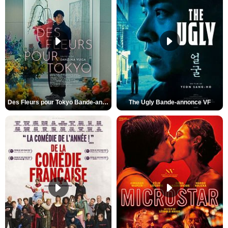
Des Fleurs pour Tokyo Bande-annonce VO STFR
The Ugly Bande-annonce VF