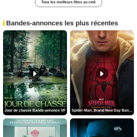
Tous les meilleurs films au ciné
Bandes-annonces les plus récentes
Jour de chasse Bande-annonce VF
Spider-Man: Brand New Day Bande-annonce (3) VO STFR