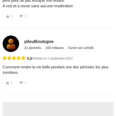
père pour ne pas effrayer son enfant.
A voir et a revoir sans aucune modération
0
1
pilouBoulogne
22 abonnés
160 critiques
Suivre son activité
5,0
Publiée le 1 septembre 2007
Comment rendre la vie belle pendant une des périodes les plus
sombres.
0
1