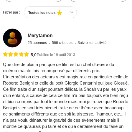
Filtrer par :
Toutes les notes
Merytamon
25 abonnés
566 critiques
Suivre son activité
5,0
Publiée le 19 août 2013
Que dire de plus a part que ce film est un chef d’œuvre du
cinéma mainte fois récompensé par différents prix.
L'interprétation des acteurs y est magistrale en particulier celle de
Roberto Benigni et celle du petit Giorgio Cantarini qui joue Giosué.
Ce film traite d'un sujet pourtant délicat, la Shoah vu par les yeux
d'un enfant, a cause de cela ce film n'a pas toujours été bien reçu
et bien compris par tout le monde mais moi je trouve que Roberto
Benigni s'en sort très bien et traite de ce thème avec beaucoup
de sentiments différents que ce soit la tristesse, l'humour, etc...Il
n'a pas voulu dénaturer la gravité de ces événements mais il
montre ce qu'aurais pu faire et ce qu'a certainement du faire un