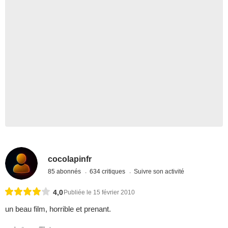
cocolapinfr
85 abonnés
634 critiques
Suivre son activité
4,0
Publiée le 15 février 2010
un beau film, horrible et prenant.