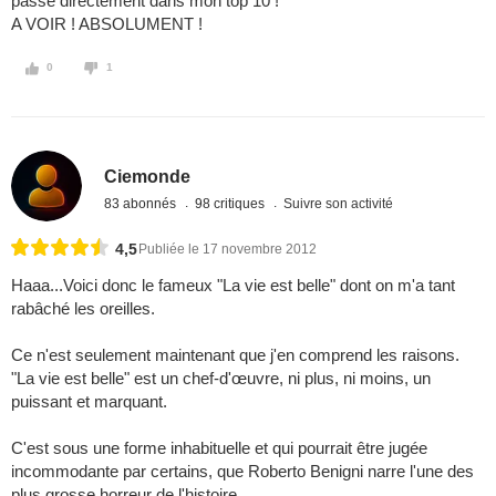
passe directement dans mon top 10 !
A VOIR ! ABSOLUMENT !
0
1
Ciemonde
83 abonnés
98 critiques
Suivre son activité
4,5
Publiée le 17 novembre 2012
Haaa...Voici donc le fameux "La vie est belle" dont on m'a tant
rabâché les oreilles.
Ce n'est seulement maintenant que j'en comprend les raisons.
"La vie est belle" est un chef-d'œuvre, ni plus, ni moins, un
puissant et marquant.
C'est sous une forme inhabituelle et qui pourrait être jugée
incommodante par certains, que Roberto Benigni narre l'une des
plus grosse horreur de l'histoire.