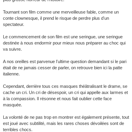
Tournant son film comme une merveilleuse fable, comme un
conte clownesque, il prend le risque de perdre plus d'un
spectateur.
Le commencement de son film est une seringue, une seringue
destinée à nous endormir pour mieux nous préparer au choc qui
va suivre.
A nos oreilles est parvenue l'ultime question demandant si le pari
était de ne jamais cesser de parler, on retrouve bien ici la patte
italienne.
Cependant, derrière tous ces masques théâtralisant le drame, se
cache un cri. Un cri de désespoir, un cri qui appelle aux larmes et
à la compassion. Il résonne et nous fait oublier cette face
masquée.
La volonté de ne pas trop en montrer est également présente, tout
est joué avec subtilité, mais les rares choses dévoilées sont de
terribles chocs.