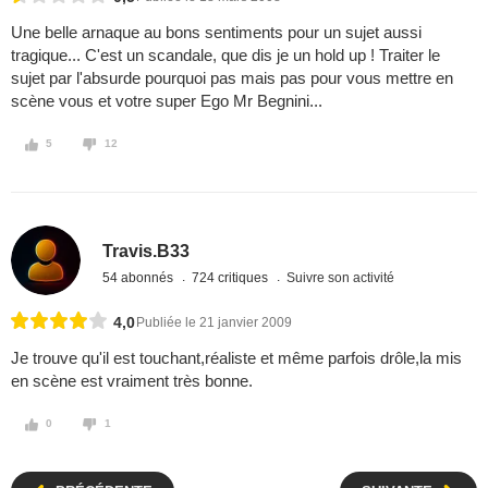
Une belle arnaque au bons sentiments pour un sujet aussi
tragique... C'est un scandale, que dis je un hold up ! Traiter le
sujet par l'absurde pourquoi pas mais pas pour vous mettre en
scène vous et votre super Ego Mr Begnini...
5
12
Travis.B33
54 abonnés
724 critiques
Suivre son activité
4,0
Publiée le 21 janvier 2009
Je trouve qu'il est touchant,réaliste et même parfois drôle,la mis
en scène est vraiment très bonne.
0
1