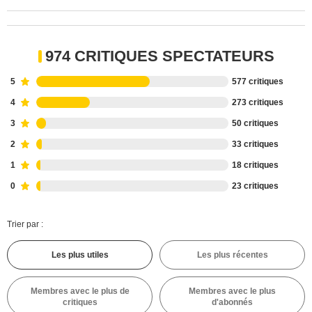
974 CRITIQUES SPECTATEURS
5
577 critiques
4
273 critiques
3
50 critiques
2
33 critiques
1
18 critiques
0
23 critiques
Trier par :
Les plus utiles
Les plus récentes
Membres avec le plus de
Membres avec le plus
critiques
d'abonnés