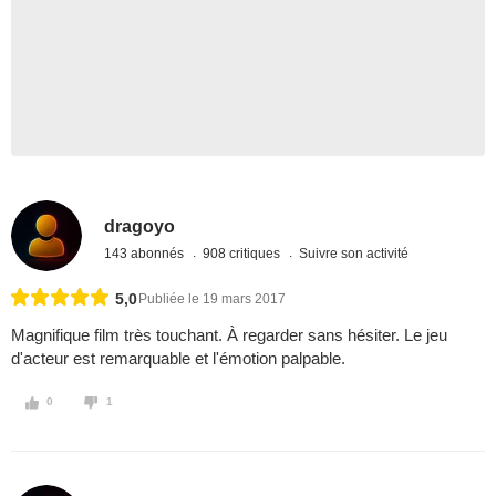
dragoyo
143 abonnés
908 critiques
Suivre son activité
5,0
Publiée le 19 mars 2017
Magnifique film très touchant. À regarder sans hésiter. Le jeu
d'acteur est remarquable et l'émotion palpable.
0
1