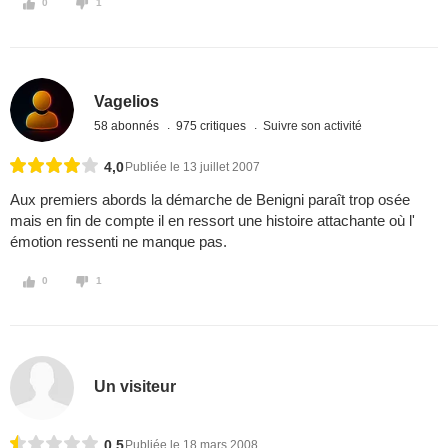
0
1
Vagelios
58 abonnés
975 critiques
Suivre son activité
4,0
Publiée le 13 juillet 2007
Aux premiers abords la démarche de Benigni paraît trop osée
mais en fin de compte il en ressort une histoire attachante où l'
émotion ressenti ne manque pas.
0
1
Un visiteur
0,5
Publiée le 18 mars 2008