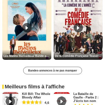
Les Matins merveilleux Bande-annonce VF
De la Comédie-Française Teaser VF
Bandes-annonces à ne pas manquer
Meilleurs films à l'affiche
Kill Bill: The Whole
La Bataille de
Bloody Affair
Gaulle - Partie 2 :
J’écris ton nom
4,6