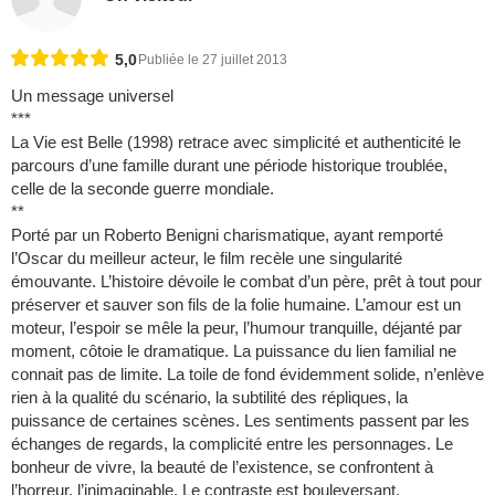
5,0
Publiée le 27 juillet 2013
Un message universel
***
La Vie est Belle (1998) retrace avec simplicité et authenticité le
parcours d’une famille durant une période historique troublée,
celle de la seconde guerre mondiale.
**
Porté par un Roberto Benigni charismatique, ayant remporté
l’Oscar du meilleur acteur, le film recèle une singularité
émouvante. L’histoire dévoile le combat d’un père, prêt à tout pour
préserver et sauver son fils de la folie humaine. L’amour est un
moteur, l’espoir se mêle la peur, l’humour tranquille, déjanté par
moment, côtoie le dramatique. La puissance du lien familial ne
connait pas de limite. La toile de fond évidemment solide, n’enlève
rien à la qualité du scénario, la subtilité des répliques, la
puissance de certaines scènes. Les sentiments passent par les
échanges de regards, la complicité entre les personnages. Le
bonheur de vivre, la beauté de l’existence, se confrontent à
l’horreur, l’inimaginable. Le contraste est bouleversant.