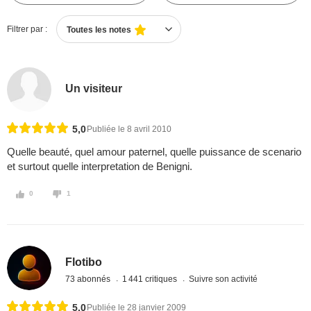
Filtrer par :
Toutes les notes
Un visiteur
5,0
Publiée le 8 avril 2010
Quelle beauté, quel amour paternel, quelle puissance de scenario
et surtout quelle interpretation de Benigni.
0
1
Flotibo
73 abonnés
1 441 critiques
Suivre son activité
5,0
Publiée le 28 janvier 2009