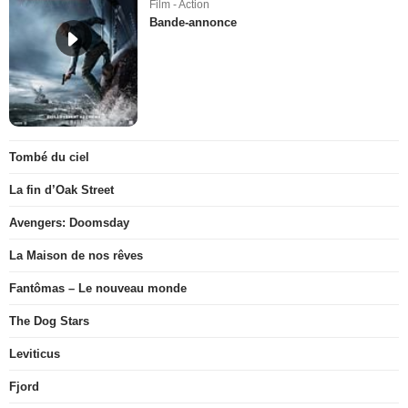
Film - Action
Bande-annonce
Tombé du ciel
La fin d’Oak Street
Avengers: Doomsday
La Maison de nos rêves
Fantômas – Le nouveau monde
The Dog Stars
Leviticus
Fjord