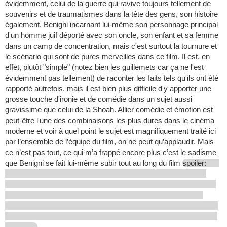
évidemment, celui de la guerre qui ravive toujours tellement de
souvenirs et de traumatismes dans la tête des gens, son histoire
également, Benigni incarnant lui-même son personnage principal
d'un homme juif déporté avec son oncle, son enfant et sa femme
dans un camp de concentration, mais c'est surtout la tournure et
le scénario qui sont de pures merveilles dans ce film. Il est, en
effet, plutôt "simple" (notez bien les guillemets car ça ne l'est
évidemment pas tellement) de raconter les faits tels qu'ils ont été
rapporté autrefois, mais il est bien plus difficile d'y apporter une
grosse touche d'ironie et de comédie dans un sujet aussi
gravissime que celui de la Shoah. Allier comédie et émotion est
peut-être l'une des combinaisons les plus dures dans le cinéma
moderne et voir à quel point le sujet est magnifiquement traité ici
par l’ensemble de l’équipe du film, on ne peut qu’applaudir. Mais
ce n’est pas tout, ce qui m’a frappé encore plus c’est le sadisme
que Benigni se fait lui-même subir tout au long du film
spoiler: