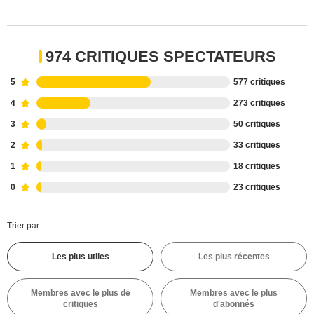
974 CRITIQUES SPECTATEURS
5
577 critiques
4
273 critiques
3
50 critiques
2
33 critiques
1
18 critiques
0
23 critiques
Trier par :
Les plus utiles
Les plus récentes
Membres avec le plus de
Membres avec le plus
critiques
d'abonnés