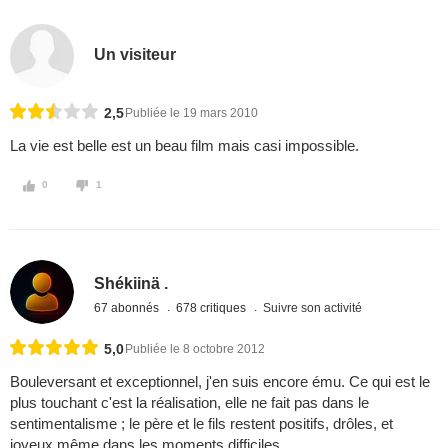
Un visiteur
2,5
Publiée le 19 mars 2010
La vie est belle est un beau film mais casi impossible.
0
1
Shékiinä .
67 abonnés
678 critiques
Suivre son activité
5,0
Publiée le 8 octobre 2012
Bouleversant et exceptionnel, j'en suis encore ému. Ce qui est le
plus touchant c'est la réalisation, elle ne fait pas dans le
sentimentalisme ; le père et le fils restent positifs, drôles, et
joyeux même dans les moments difficiles.