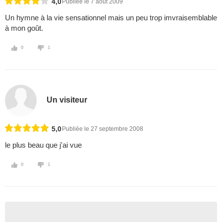
4,0
Publiée le 7 août 2009
Un hymne à la vie sensationnel mais un peu trop imvraisemblable
à mon goût.
0
1
Un visiteur
5,0
Publiée le 27 septembre 2008
le plus beau que j'ai vue
0
1