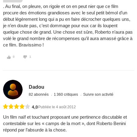
. Au final, on pleure, on rigole et on en peut nier que ce film
procure des émotions grandioses avec le seul petit bémol d’un
début légèrement long qui a pu en faire décrocher quelques uns,
je n’en doute pas, c’est dommage pour eux car ils loupent
quelque chose de grand. Une chose est sûre, Roberto n’aura pas
volé le grand nombre de récompenses qu’il aura amassé grâce à
ce film. Bravissimo !
0
1
Dadou
82 abonnés
1 360 critiques
Suivre son activité
4,0
Publiée le 4 août 2012
Un film naïf et touchant proposant une pertinence discutable et
contestable sur les « camps de la mort », dont Roberto Benini
répond par l’absurde à la chose.