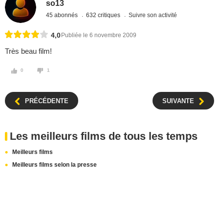
so13
45 abonnés
632 critiques
Suivre son activité
4,0
Publiée le 6 novembre 2009
Très beau film!
0
1
PRÉCÉDENTE
SUIVANTE
Les meilleurs films de tous les temps
Meilleurs films
Meilleurs films selon la presse