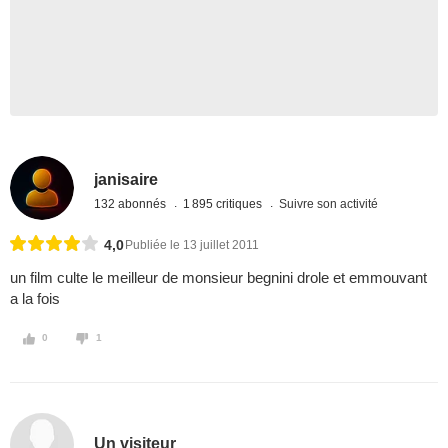
janisaire
132 abonnés
1 895 critiques
Suivre son activité
4,0
Publiée le 13 juillet 2011
un film culte le meilleur de monsieur begnini drole et emmouvant
a la fois
0
1
Un visiteur