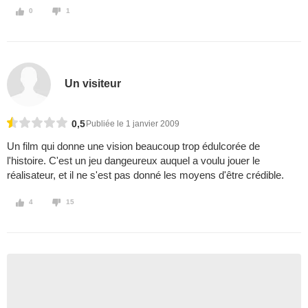
0
1
Un visiteur
0,5
Publiée le 1 janvier 2009
Un film qui donne une vision beaucoup trop édulcorée de
l'histoire. C'est un jeu dangeureux auquel a voulu jouer le
réalisateur, et il ne s'est pas donné les moyens d'être crédible.
4
15