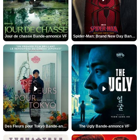
Jour de chasse Bande-annonce VF
Spider-Man: Brand New Day Bande-annonce (3) VO STFR
Des Fleurs pour Tokyo Bande-annonce VO STFR
The Ugly Bande-annonce VF