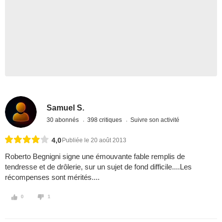
Samuel S.
30 abonnés
398 critiques
Suivre son activité
4,0
Publiée le 20 août 2013
Roberto Begnigni signe une émouvante fable remplis de
tendresse et de drôlerie, sur un sujet de fond difficile....Les
récompenses sont mérités....
0
1