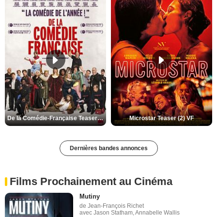
De la Comédie-Française Teaser (3) VF
Microstar Teaser (2) VF
Dernières bandes annonces
Films Prochainement au Cinéma
Mutiny
de Jean-François Richet
avec Jason Statham, Annabelle Wallis