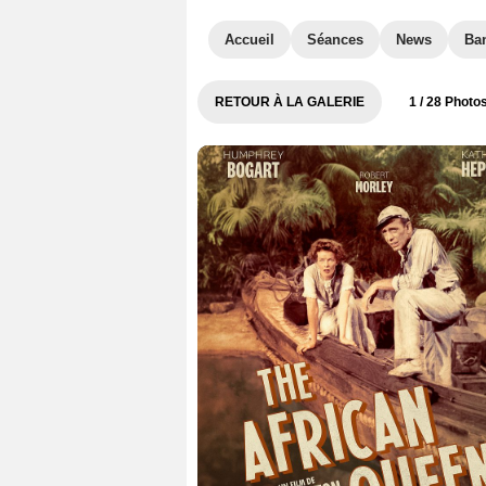
Accueil
Séances
News
Ba
RETOUR À LA GALERIE
1
/ 28 Photo