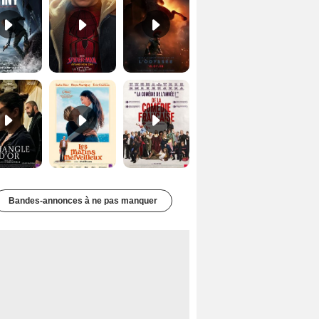
Le Triangle d'or Bande-annonce VF
Les Matins merveilleux Bande-annonce VF
De la Comédie-Française Teaser VF
Bandes-annonces à ne pas manquer