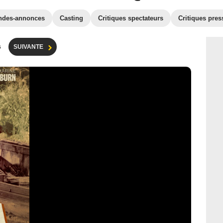
ndes-annonces
Casting
Critiques spectateurs
Critiques pres
s
SUIVANTE