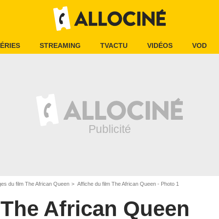
ÉRIES
STREAMING
TVACTU
VIDÉOS
VOD
es du film The African Queen
Affiche du film The African Queen - Photo 1
The African Queen