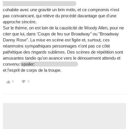
cohabite avec une gravité un brin mélo, et ce compromis n'est
pas convaincant, qui relève du procédé davantage que d'une
approche sincère.
Sur le thème, on est loin de la causticité de Woody Allen, pour ne
citer que lui, dans 'Coups de feu sur Broadway" ou "Broadway
Danny Rose". La mise en scène est figée et, surtout, ces
néanmoins sympathiques personnages n'ont pas ce côté
pathétique des ringards sublimes. Des scènes de répétition sont
amusantes tandis qu'on avance vers le dénouement attendu et
convenu:
spoiler:
et l'esprit de corps de la troupe.
0
0