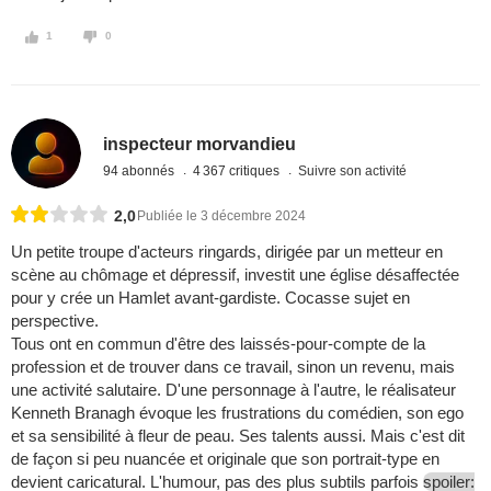
1
0
inspecteur morvandieu
94 abonnés
4 367 critiques
Suivre son activité
2,0
Publiée le 3 décembre 2024
Un petite troupe d'acteurs ringards, dirigée par un metteur en
scène au chômage et dépressif, investit une église désaffectée
pour y crée un Hamlet avant-gardiste. Cocasse sujet en
perspective.
Tous ont en commun d'être des laissés-pour-compte de la
profession et de trouver dans ce travail, sinon un revenu, mais
une activité salutaire. D'une personnage à l'autre, le réalisateur
Kenneth Branagh évoque les frustrations du comédien, son ego
et sa sensibilité à fleur de peau. Ses talents aussi. Mais c'est dit
de façon si peu nuancée et originale que son portrait-type en
devient caricatural. L'humour, pas des plus subtils parfois
spoiler: