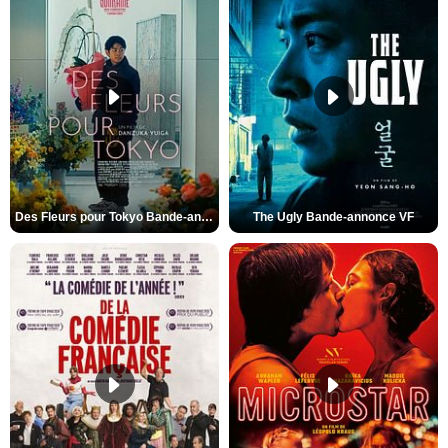
Des Fleurs pour Tokyo Bande-annonce VO STFR
The Ugly Bande-annonce VF