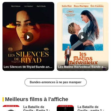
Les Silences de Riyad Bande-annonce VO STFR
Les Matins merveilleux Bande-annonce VF
Bandes-annonces à ne pas manquer
Meilleurs films à l'affiche
La Bataille de
La Bataille de
Gaulle - Partie 2 :
Gaulle - partie 1 :