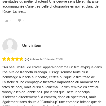
servitudes du mètier d'acteur! Une oeuvre sensible et hilarante
accompagnèe d'une très belle photographie en noir et blanc de
Roger Lanser...
0
0
Un visiteur
5,0
Publiée le 15 février 2008
"Au beau milieu de l'hiver" apparaît comme un film atypique dans
l'oeuvre de Kenneth Branagh. Il s'agit somme toute d'un
hommage à la fois au théâtre, certes puisque le film traite de
l'histoire d'une compagnie théâtrale improvisée au moment des
fêtes de noël, mais aussi au cinéma. Le film renvoie en effet au
woody allen de "annie hall" par le fait que l'acteur principal
s'adresse directement à la caméra, donc au spectateur, mais
également sans doute à "Curtain'up" une comédie britannique de