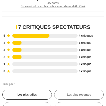
45 notes
En savoir plus sur les notes spectateurs d'AlloCiné
7 CRITIQUES SPECTATEURS
5
4 critiques
4
1 critique
3
1 critique
2
1 critique
1
0 critique
0
0 critique
Trier par :
Les plus utiles
Les plus récentes