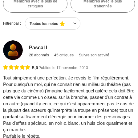
Membres avec le plus de
Membres avec le plus
critiques
d'abonnés
Filtrer par :
Toutes les notes
Pascal l
28 abonnés
45 critiques
Suivre son activité
5,0
Publiée le 17 novembre 2013
Tout simplement une perfection. Je revois le film régulièrement.
Pour quelqu'un moi, qui ne connait rien au milieu du théâtre (pas
plus que du cinéma) j'imagine facilement quel galère cela doit être
cette vie comme un oiseau sur la branche, passer d'un contrat à
un autre (quand il y en a, ce qui n'est apparemment pas le cas de
la plupart des acteurs qu'interprète la troupe en présence) tout un
gardant suffisamment d'énergie pour incarner des personnages.
Pas d'effets spéciaux, en noir & blanc, un huis clos quasiment et
ça marche.
Parfait je le répète.