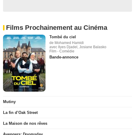
Films Prochainement au Cinéma
Tombé du ciel
de Mohamed Hamidi
avec Ilyes Djadel, Josiane Balasko
Film - Comédie
Bande-annonce
Mutiny
La fin d’Oak Street
La Maison de nos rêves
Avengers: Doomsday