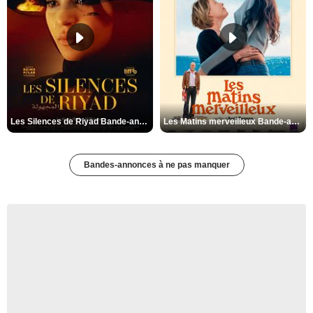
Les Silences de Riyad Bande-annonce VO STFR
Les Matins merveilleux Bande-annonce VF
Bandes-annonces à ne pas manquer