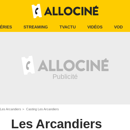
ÉRIES
STREAMING
TVACTU
VIDÉOS
VOD
Les Arcandiers
Casting Les Arcandiers
Les Arcandiers