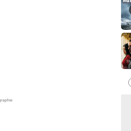
graphie