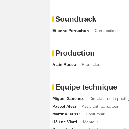
Soundtrack
Etienne Perruchon
Compositeur
Production
Alain Rocca
Producteur
Equipe technique
Miguel Sanchez
Directeur de la photo
Pascal Alesi
Assistant réalisateur
Martine Harrar
Costumier
Hélène Viard
Monteur