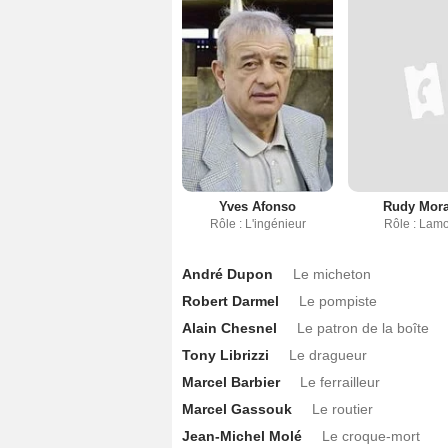
Yves Afonso
Rudy Mor
Rôle : L'ingénieur
Rôle : Lamo
André Dupon
Le micheton
Robert Darmel
Le pompiste
Alain Chesnel
Le patron de la boîte
Tony Librizzi
Le dragueur
Marcel Barbier
Le ferrailleur
Marcel Gassouk
Le routier
Jean-Michel Molé
Le croque-mort