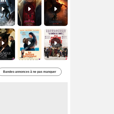
Le Triangle d'or Bande-annonce VF
Les Matins merveilleux Bande-annonce VF
De la Comédie-Française Teaser VF
Bandes-annonces à ne pas manquer