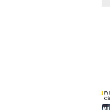
Fi
Ci