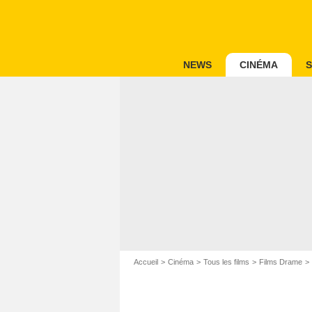
NEWS
CINÉMA
S
Accueil
Cinéma
Tous les films
Films Drame