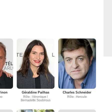
Pinon
Géraldine Pailhas
Charles Schneider
no
Rôle : Véronique /
Rôle : Hercule
Bernadette Soubirous