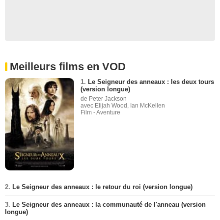
Meilleurs films en VOD
1.
Le Seigneur des anneaux : les deux tours
(version longue)
de Peter Jackson
avec Elijah Wood, Ian McKellen
Film - Aventure
2.
Le Seigneur des anneaux : le retour du roi (version longue)
3.
Le Seigneur des anneaux : la communauté de l'anneau (version
longue)