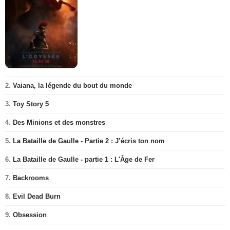
2.
Vaiana, la légende du bout du monde
3.
Toy Story 5
4.
Des Minions et des monstres
5.
La Bataille de Gaulle - Partie 2 : J’écris ton nom
6.
La Bataille de Gaulle - partie 1 : L'Âge de Fer
7.
Backrooms
8.
Evil Dead Burn
9.
Obsession