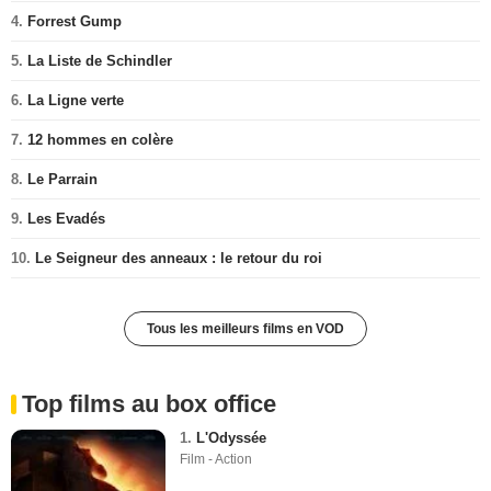
4.
Forrest Gump
5.
La Liste de Schindler
6.
La Ligne verte
7.
12 hommes en colère
8.
Le Parrain
9.
Les Evadés
10.
Le Seigneur des anneaux : le retour du roi
Tous les meilleurs films en VOD
Top films au box office
1.
L'Odyssée
Film - Action