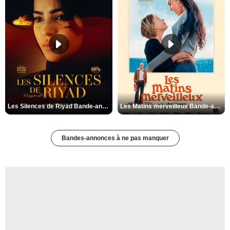
Les Silences de Riyad Bande-annonce VO STFR
Les Matins merveilleux Bande-annonce VF
Bandes-annonces à ne pas manquer