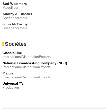
Bud Westmore
Maquilleur
Audrey A. Blasdel
Chef décorateur
John McCarthy Jr.
Chef décorateur
Sociétés
ClassicLine
InternationalDistributionExports
National Broadcasting Company (NBC)
InternationalDistributionExports
Plaion
InternationalDistributionExports
Universal TV
Production