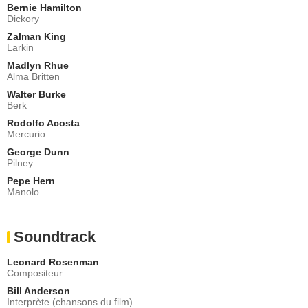
Bernie Hamilton
Dickory
Zalman King
Larkin
Madlyn Rhue
Alma Britten
Walter Burke
Berk
Rodolfo Acosta
Mercurio
George Dunn
Pilney
Pepe Hern
Manolo
Soundtrack
Leonard Rosenman
Compositeur
Bill Anderson
Interprète (chansons du film)