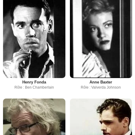
Henry Fonda
Anne Baxter
Rôle : Ben Chamberlain
Rôle : Valverda Johnson