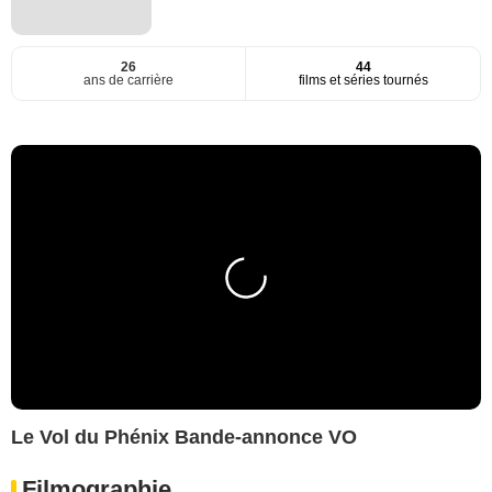
26
44
ans de carrière
films et séries tournés
Le Vol du Phénix Bande-annonce VO
Filmographie