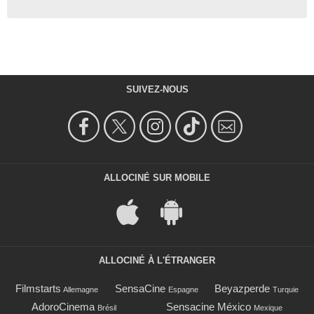
SUIVEZ-NOUS
ALLOCINÉ SUR MOBILE
ALLOCINÉ À L'ÉTRANGER
Filmstarts
SensaCine
Beyazperde
Allemagne
Espagne
Turquie
AdoroCinema
Sensacine México
Brésil
Mexique