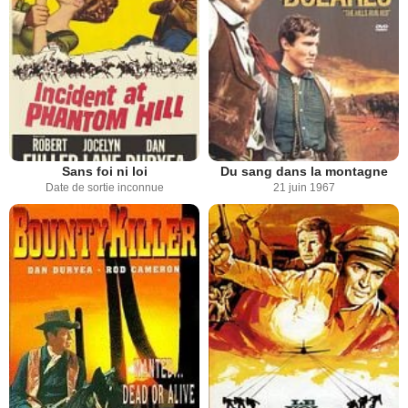
Sans foi ni loi
Du sang dans la montagne
Date de sortie inconnue
21 juin 1967