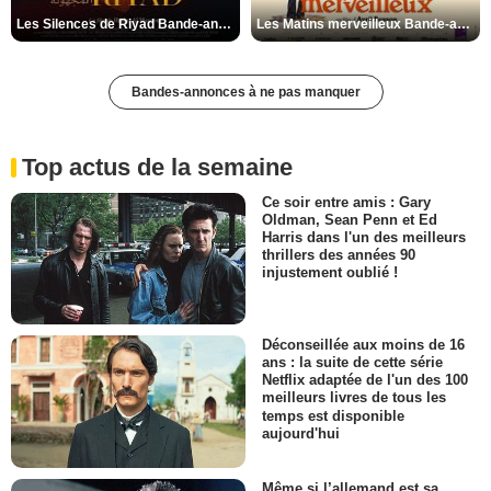
Les Silences de Riyad Bande-annonce VO STFR
Les Matins merveilleux Bande-annonce VF
Bandes-annonces à ne pas manquer
Top actus de la semaine
Ce soir entre amis : Gary
Oldman, Sean Penn et Ed
Harris dans l'un des meilleurs
thrillers des années 90
injustement oublié !
Déconseillée aux moins de 16
ans : la suite de cette série
Netflix adaptée de l'un des 100
meilleurs livres de tous les
temps est disponible
aujourd'hui
Même si l’allemand est sa