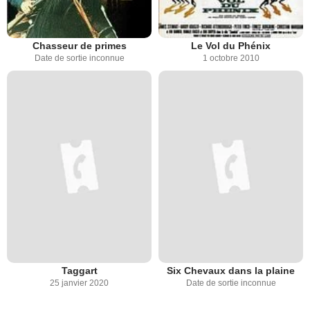
Chasseur de primes
Le Vol du Phénix
Date de sortie inconnue
1 octobre 2010
Taggart
Six Chevaux dans la plaine
25 janvier 2020
Date de sortie inconnue