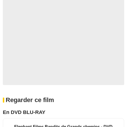
Regarder ce film
En DVD BLU-RAY
Elephant Films Bandits de Grands chemins - DVD