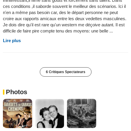
inintéressant,il filme sans goûts et forcement sans talent. Dans
ces conditions ,il saborde souvent le meilleur des scénarios. Ici il
n'en a même pas besoin car, des le départ personne ne peut
croire aux rapports amicaux entre les deux vedettes masculines.
Je dois dire qu'il est rare qu'un western me déçoive autant. Il est
difficile de faire pire compte tenu des moyens: une belle ...
Lire plus
6 Critiques Spectateurs
Photos