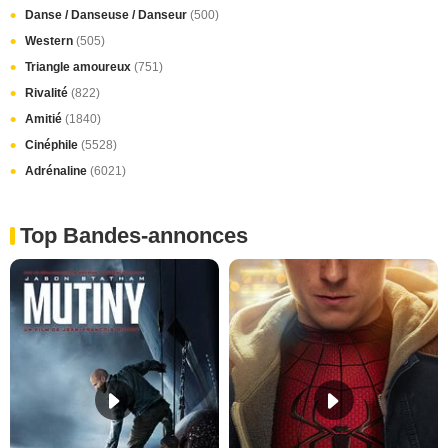
Danse / Danseuse / Danseur
(500)
Western
(505)
Triangle amoureux
(751)
Rivalité
(822)
Amitié
(1840)
Cinéphile
(5528)
Adrénaline
(6021)
Top Bandes-annonces