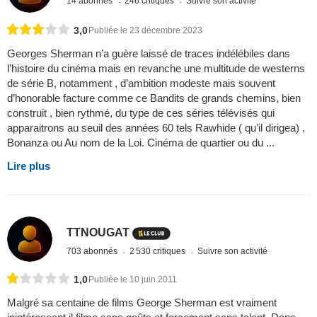
14 abonnés
246 critiques
Suivre son activité
3,0
Publiée le 23 décembre 2023
Georges Sherman n’a guère laissé de traces indélébiles dans
l’histoire du cinéma mais en revanche une multitude de westerns
de série B, notamment , d’ambition modeste mais souvent
d’honorable facture comme ce Bandits de grands chemins, bien
construit , bien rythmé, du type de ces séries télévisés qui
apparaitrons au seuil des années 60 tels Rawhide ( qu’il dirigea) ,
Bonanza ou Au nom de la Loi. Cinéma de quartier ou du ...
Lire plus
TTNOUGAT
703 abonnés
2 530 critiques
Suivre son activité
1,0
Publiée le 10 juin 2011
Malgré sa centaine de films George Sherman est vraiment