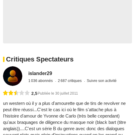
Critiques Spectateurs
islander29
1 036 abonnés
2 687 critiques
Suivre son activité
2,5
Publiée le 30 juillet 2011
un western où il y a plus d'amourette que de tirs de revolver ne
peut être réussi...C'est le cas ici où le film s'attache plus à
l'histoire d'amour de Yvonne de Carlo (très belle cependant)
qu'aux braquages de diligence du masque noir (black bart (titre
anglais))....C'est un série B du genre avec donc des dialogues
souvent plats mais plein d'insinuations quand on les prend au