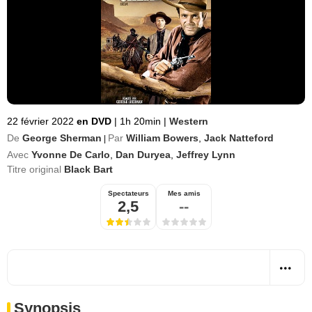
22 février 2022
en DVD
|
1h 20min
|
Western
De
George Sherman
Par
William Bowers
,
Jack Natteford
|
Avec
Yvonne De Carlo
,
Dan Duryea
,
Jeffrey Lynn
Titre original
Black Bart
Spectateurs
Mes amis
2,5
--
Synopsis