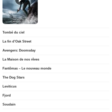
Tombé du ciel
La fin d’Oak Street
Avengers: Doomsday
La Maison de nos rêves
Fantômas – Le nouveau monde
The Dog Stars
Leviticus
Fjord
Soudain