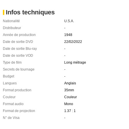
Infos techniques
Nationalité
U.S.A.
Distributeur
-
Année de production
1948
Date de sortie DVD
22/02/2022
Date de sortie Blu-ray
-
Date de sortie VOD
-
Type de film
Long métrage
Secrets de tournage
-
Budget
-
Langues
Anglais
Format production
35mm
Couleur
Couleur
Format audio
Mono
Format de projection
1.37 : 1
N° de Visa
-